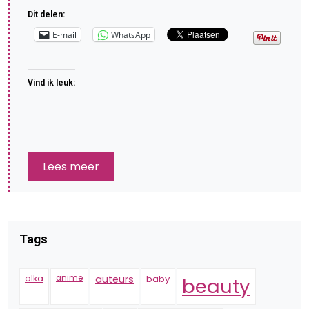
Dit delen:
E-mail
WhatsApp
Vind ik leuk:
Lees meer
Tags
alka
anime
auteurs
baby
beauty