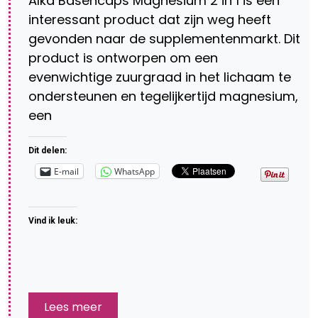
Alka Basencaps Magnesium 2 in 1 is een
interessant product dat zijn weg heeft
gevonden naar de supplementenmarkt. Dit
product is ontworpen om een
evenwichtige zuurgraad in het lichaam te
ondersteunen en tegelijkertijd magnesium,
een
Dit delen:
E-mail
WhatsApp
Vind ik leuk:
Lees meer