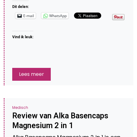
Dit delen:
E-mail
WhatsApp
Vind ik leuk:
Lees meer
Medisch
Review van Alka Basencaps
Magnesium 2 in 1