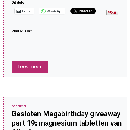
Dit delen:
E-mail
WhatsApp
Vind ik leuk:
Lees meer
medical
Gesloten Megabirthday giveaway
part 19ꓽ magnesium tabletten van