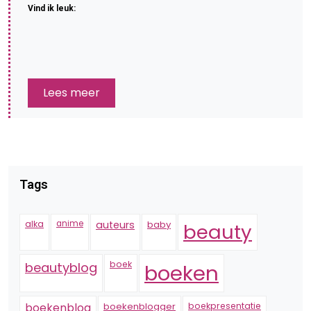
Vind ik leuk:
Lees meer
Tags
alka
anime
auteurs
baby
beauty
boek
beautyblog
boeken
boekenblogger
boekpresentatie
boekenblog