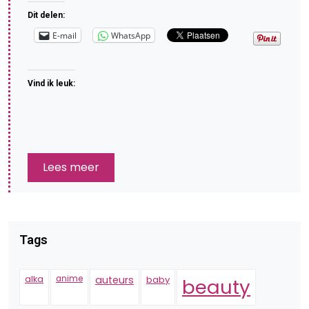
Dit delen:
E-mail
WhatsApp
Vind ik leuk:
Lees meer
Tags
alka
anime
auteurs
baby
beauty