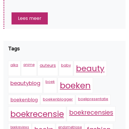
Lees meer
Tags
alka
anime
auteurs
baby
beauty
boek
beautyblog
boeken
boekenblogger
boekpresentatie
boekenblog
boekrecensie
boekrecensies
boekreviews
endometriose