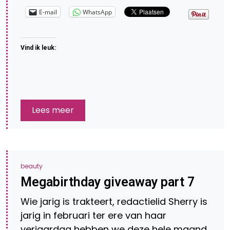
E-mail
WhatsApp
Vind ik leuk:
Lees meer
beauty
Megabirthday giveaway part 7
Wie jarig is trakteert, redactielid Sherry is
jarig in februari ter ere van haar
verjaardag hebben we deze hele maand