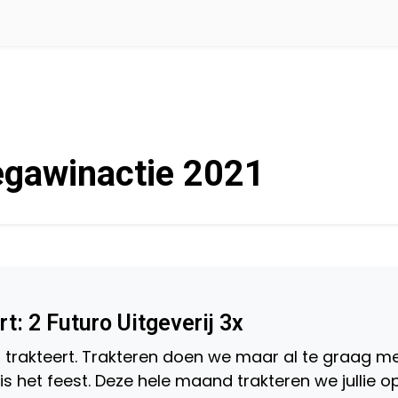
gawinactie 2021
t: 2 Futuro Uitgeverij 3x
is trakteert. Trakteren doen we maar al te graag m
s het feest. Deze hele maand trakteren we jullie o