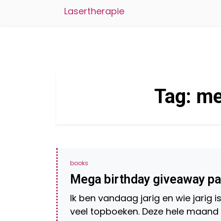
Lasertherapie
Tag:
me
books
Mega birthday giveaway par
Ik ben vandaag jarig en wie jarig 
veel topboeken. Deze hele maand i