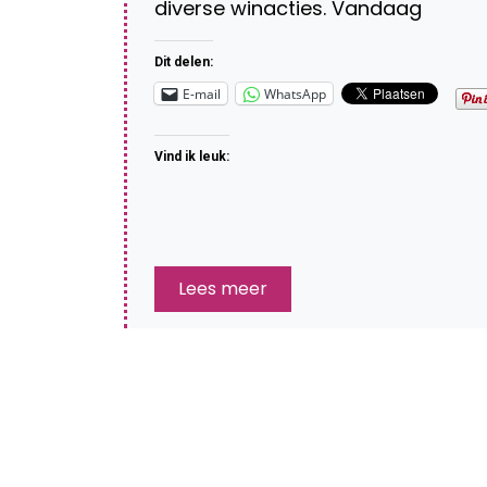
diverse winacties. Vandaag
Dit delen:
E-mail
WhatsApp
Vind ik leuk:
Lees meer