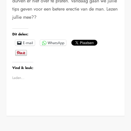
durven er niet over te praten. Vandaag gaan we jullie
tips geven voor een betere erectie van de man. Lezen
jullie mee??
Dit delen:
E-mail
WhatsApp
Vind ik leuk:
Laden...