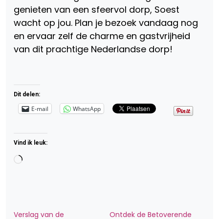
genieten van een sfeervol dorp, Soest
wacht op jou. Plan je bezoek vandaag nog
en ervaar zelf de charme en gastvrijheid
van dit prachtige Nederlandse dorp!
Dit delen:
E-mail
WhatsApp
Vind ik leuk:
Aan
het
laden...
Verslag van de
Ontdek de Betoverende