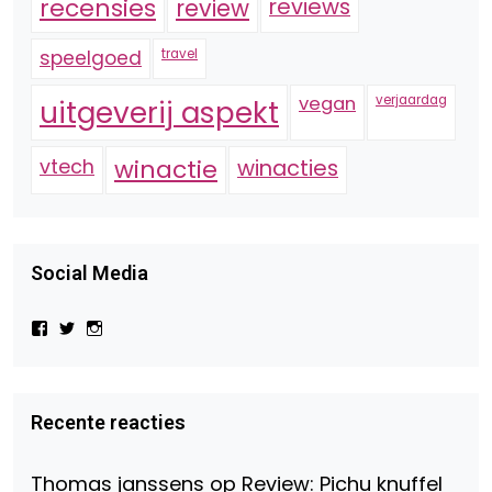
recensies
reviews
review
speelgoed
travel
vegan
verjaardag
uitgeverij aspekt
vtech
winactie
winacties
Social Media
Bekijk
Bekijk
Bekijk
het
het
het
profiel
profiel
profiel
van
van
van
Virtual-
beautynl
beautyandbooksmagazine
Beauty-
op
op
Recente reacties
147775071915783/?
Twitter
Instagram
fref=ts
op
Thomas janssens
op
Review: Pichu knuffel
Facebook