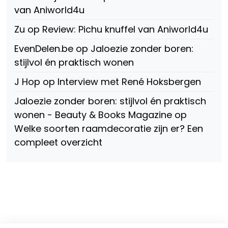
van Aniworld4u
Zu
op
Review: Pichu knuffel van Aniworld4u
EvenDelen.be
op
Jaloezie zonder boren:
stijlvol én praktisch wonen
J Hop
op
Interview met René Hoksbergen
Jaloezie zonder boren: stijlvol én praktisch
wonen - Beauty & Books Magazine
op
Welke soorten raamdecoratie zijn er? Een
compleet overzicht