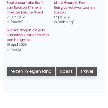
Boekpresentatie René
Staat Georgië: Een
van Rooij op 17 mei in
Reisgids vol Avontuur en
Theater Idea te Soest
Cultuur
23 juni 2025
17 juli 2025
In "books"
In "Reisblog"
6 leuke dingen die je in
Suriname kunt doen met
een hangmat
19 april 2025
In "books"
reizen in eigen land
Soest
travel