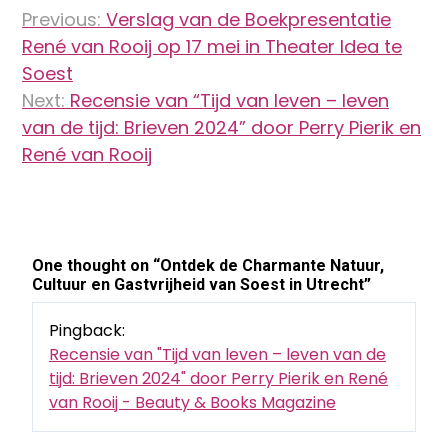
Bericht
Previous:
Verslag van de Boekpresentatie
navigatie
René van Rooij op 17 mei in Theater Idea te
Soest
Next:
Recensie van “Tijd van leven – leven
van de tijd: Brieven 2024” door Perry Pierik en
René van Rooij
One thought on “
Ontdek de Charmante Natuur,
Cultuur en Gastvrijheid van Soest in Utrecht
”
Pingback:
Recensie van "Tijd van leven – leven van de
tijd: Brieven 2024" door Perry Pierik en René
van Rooij - Beauty & Books Magazine