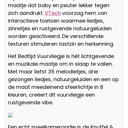
maatje dat baby en peuter lekker tegen
zich aandrukt.
VTech
voorzag hem van
interactieve toetsen waarmee liedjes,
zinnetjes en rustgevende natuurgeluiden
worden geactiveerd. De verschillende
texturen stimuleren tastzin en herkenning.
Het Bedtijd Vuurvliegje is hét lichtgevende
en muzikale maatje om in slaap te vallen.
Met maar liefst 35 melodietjes, drie
gezongen liedjes, natuurgeluiden en een op
de maat meedeinend sfeerlichtje in 8
kleuren, creëert dit vuurvliegje een
rustgevende vibe.
Een echt speelkameraadje is de Knuffel &