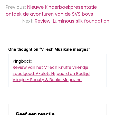
Bericht
Previous:
Nieuwe Kinderboekpresentatie
navigatie
ontdek de avonturen van de SVS boys
Next:
Review: Luminous silk foundation
One thought on “
VTech Muzikale maatjes
”
Pingback:
Review van het VTech Knuffelvriendje
speelgoed: Axoloti, Nijlpaard en Bedtijd
Vliegje - Beauty & Books Magazine
Geef een reactie