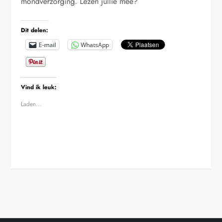
mondverzorging. Lezen jullie mee?
Dit delen:
E-mail
WhatsApp
Vind ik leuk:
Laden...