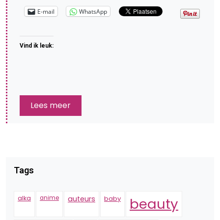
E-mail
WhatsApp
Vind ik leuk:
Lees meer
Tags
alka
anime
auteurs
baby
beauty