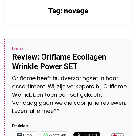
Tag:
novage
books
Review: Oriflame Ecollagen
Wrinkle Power SET
Oriflame heeft huidverzoringset in haar
assortiment. Wij zijn verkopers bij Oriflame.
We hebben toen een set gekocht.
Vandaag gaan we die voor jullie reviewen.
Lezen jullie mee??
Dit delen:
E-mail
WhatsApp