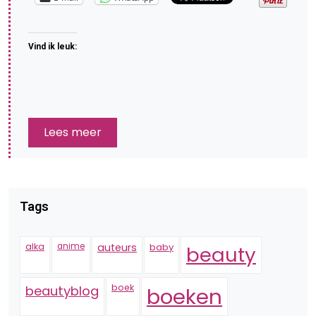
Vind ik leuk:
Lees meer
Tags
alka
anime
auteurs
baby
beauty
boek
beautyblog
boeken