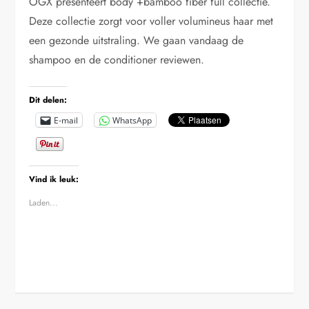
OGX presenteert body +bamboo fiber full collectie.
Deze collectie zorgt voor voller volumineus haar met
een gezonde uitstraling. We gaan vandaag de
shampoo en de conditioner reviewen.
Dit delen:
E-mail
WhatsApp
Vind ik leuk:
Laden...