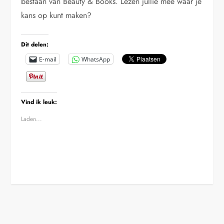
bestaan van Beauty & Books. Lezen jullie mee waar je
kans op kunt maken?
Dit delen:
E-mail
WhatsApp
Vind ik leuk:
Laden...