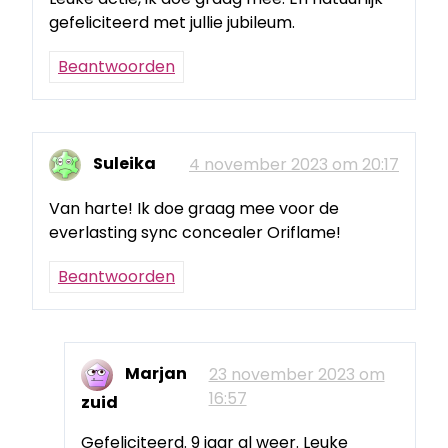
gefeliciteerd met jullie jubileum.
Beantwoorden
Suleika
4 november 2023 om 20:17
Van harte! Ik doe graag mee voor de
everlasting sync concealer Oriflame!
Beantwoorden
Marjan
23 november 2023 om
16:57
zuid
Gefeliciteerd. 9 jaar al weer. Leuke