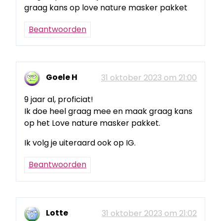
graag kans op love nature masker pakket
Beantwoorden
Goele H
31 oktober 2023 om 21:00
9 jaar al, proficiat!
Ik doe heel graag mee en maak graag kans
op het Love nature masker pakket.
Ik volg je uiteraard ook op IG.
Beantwoorden
Lotte
31 oktober 2023 om 21:02