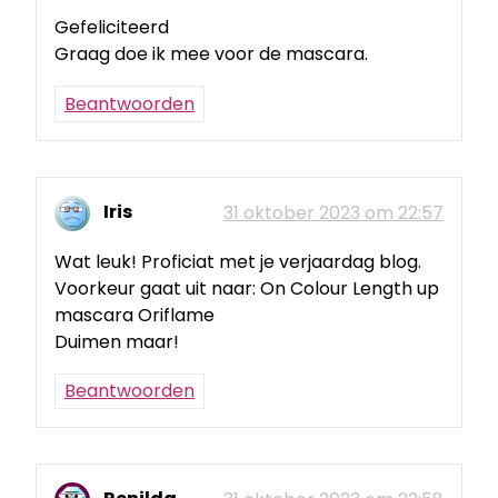
Gefeliciteerd
Graag doe ik mee voor de mascara.
Beantwoorden
Iris
31 oktober 2023 om 22:57
Wat leuk! Proficiat met je verjaardag blog.
Voorkeur gaat uit naar: On Colour Length up
mascara Oriflame
Duimen maar!
Beantwoorden