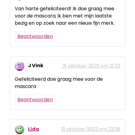
Van harte gefeliciteerd! Ik doe graag mee
voor de mascara; ik ben met mijn laatste
bezig en op zoek naar een nieuw fijn merk.
Beantwoorden
J Vink
31 oktober 2023 om 21:32
Gefeliciteerd doe graag mee voor de
mascara
Beantwoorden
Lida
31 oktober 2023 om 22:28