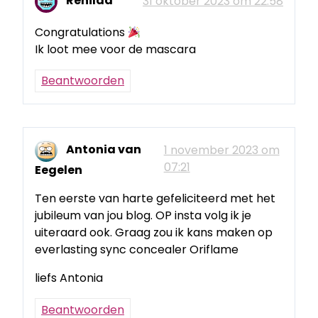
Renilda
31 oktober 2023 om 22:58
Congratulations
Ik loot mee voor de mascara
Beantwoorden
Antonia van
1 november 2023 om
07:21
Eegelen
Ten eerste van harte gefeliciteerd met het
jubileum van jou blog. OP insta volg ik je
uiteraard ook. Graag zou ik kans maken op
everlasting sync concealer Oriflame
liefs Antonia
Beantwoorden