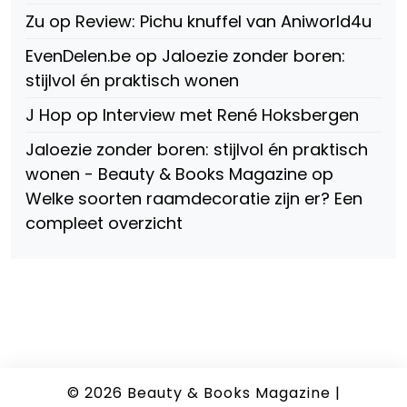
Zu
op
Review: Pichu knuffel van Aniworld4u
EvenDelen.be
op
Jaloezie zonder boren:
stijlvol én praktisch wonen
J Hop
op
Interview met René Hoksbergen
Jaloezie zonder boren: stijlvol én praktisch
wonen - Beauty & Books Magazine
op
Welke soorten raamdecoratie zijn er? Een
compleet overzicht
© 2026
Beauty & Books Magazine
|