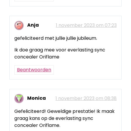
Anja
1 november 2023 om 07:23
gefeliciteerd met jullie jullie jubileum.
Ik doe graag mee voor everlasting sync
concealer Oriflame
Beantwoorden
Monica
1 november 2023 om 08:38
Gefeliciteerd! Geweldige prestatie! Ik maak
graag kans op de everlasting sync
concealer Oriflame.