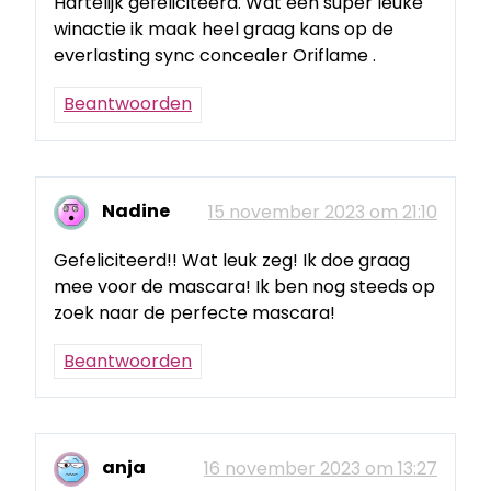
Hartelijk gefeliciteerd. Wat een super leuke
winactie ik maak heel graag kans op de
everlasting sync concealer Oriflame .
Beantwoorden
Nadine
15 november 2023 om 21:10
Gefeliciteerd!! Wat leuk zeg! Ik doe graag
mee voor de mascara! Ik ben nog steeds op
zoek naar de perfecte mascara!
Beantwoorden
anja
16 november 2023 om 13:27