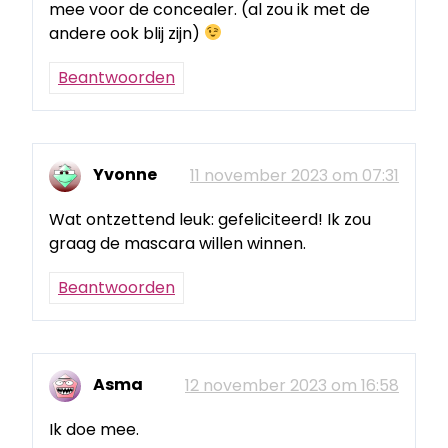
mee voor de concealer. (al zou ik met de
andere ook blij zijn)
Beantwoorden
Yvonne
11 november 2023 om 07:31
Wat ontzettend leuk: gefeliciteerd! Ik zou
graag de mascara willen winnen.
Beantwoorden
Asma
12 november 2023 om 16:58
Ik doe mee.