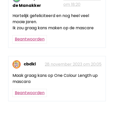
om 18:20
de Manakker
Hartelijk gefeliciteerd en nog heel veel
mooie jaren.
Ik zou graag kans maken op de mascare
Beantwoorden
cbdkl
28 november 2023 om 20:05
Maak graag kans op One Colour Length up
mascara
Beantwoorden