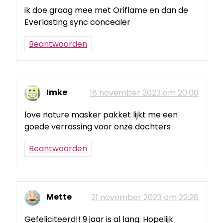
ik doe graag mee met Oriflame en dan de
Everlasting sync concealer
Beantwoorden
Imke
18 november 2023 om 20:00
love nature masker pakket lijkt me een
goede verrassing voor onze dochters
Beantwoorden
Mette
21 november 2023 om 22:28
Gefeliciteerd!! 9 jaar is al lang. Hopelijk