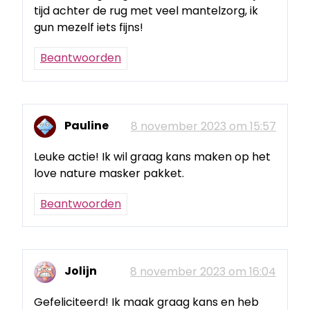
tijd achter de rug met veel mantelzorg, ik
gun mezelf iets fijns!
Beantwoorden
Pauline
8 november 2023 om 15:57
Leuke actie! Ik wil graag kans maken op het
love nature masker pakket.
Beantwoorden
Jolijn
8 november 2023 om 16:04
Gefeliciteerd! Ik maak graag kans en heb