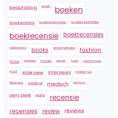
boek
beautyblog
boeken
boekenblogger
boekpresentatie
boekenblog
boekrecensie
boekrecensies
boekreviews
endometriose
fashion
books
foodblog
foodie
geuren
haar
haarmode
food
huid'
interview
interviews
make-up
Mascara
medical
medisch
parfums
perry pierik
pupa
recensie
recensies
reviews
review