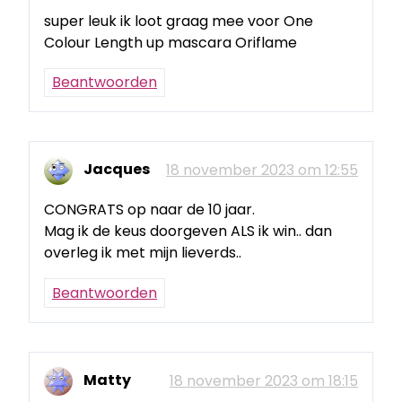
super leuk ik loot graag mee voor One
Colour Length up mascara Oriflame
Beantwoorden
Jacques
18 november 2023 om 12:55
CONGRATS op naar de 10 jaar.
Mag ik de keus doorgeven ALS ik win.. dan
overleg ik met mijn lieverds..
Beantwoorden
Matty
18 november 2023 om 18:15