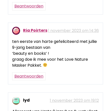
Beantwoorden
Ria Poirters
1 november 2023 om 14:36
ten eerste van harte gefeliciteerd met jullie
9-jarig bestaan van
‘beauty en books’ !
graag doe ik mee voor het Love Nature
Masker Pakket.
Beantwoorden
lyd
1 november 2023 om 19:12