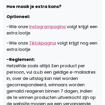
Hoe maak je extra kans?
Optioneel
ꓽ
-Wie onze
Instagrampagina
volgt krijgt een
extra lootje
-Wie onze
Tiktokpagina
volgt krijgt nog een
extra lootje
-Reglement:
Hetzelfde zoals altijd. Een product per
persoon, vul a.u.b een geldige e-mailadres
in, over de uitslag kan niet worden
gecorrespondeerd, winnaars worden
gemaild reageren binnen 7 dagen, indien
de te winnen producten uitverkocht zijn op
de website mogen we een vervangende