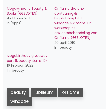
Megawinactie Beauty &
Oriflame the one
Books (GESLOTEN)
contouring &
4 oktober 2018
highlighting kit +
In "apps"
winactie 6 x make-up
workshop of
gezichtsbehandeling van
Oriflame (GESLOTEN)
20 april 2018
In "beauty"
Megabirthday giveaway
part 6: beauty items 10x
16 februari 2022
In "beauty"
beauty
jubilieum
orflame
winactie