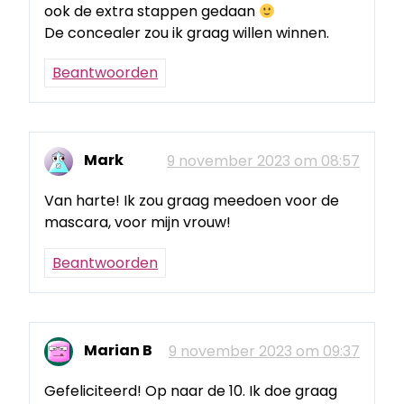
ook de extra stappen gedaan
De concealer zou ik graag willen winnen.
Beantwoorden
Mark
9 november 2023 om 08:57
Van harte! Ik zou graag meedoen voor de
mascara, voor mijn vrouw!
Beantwoorden
Marian B
9 november 2023 om 09:37
Gefeliciteerd! Op naar de 10. Ik doe graag