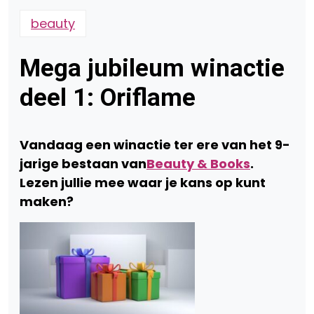
beauty
Mega jubileum winactie
deel 1: Oriflame
Vandaag een winactie ter ere van het 9-
jarige bestaan van
Beauty & Books
.
Lezen jullie mee waar je kans op kunt
maken?