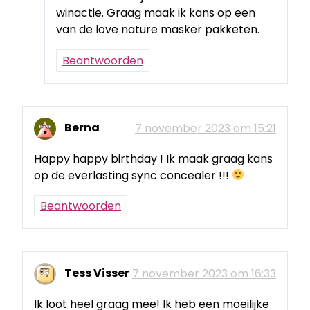
winactie. Graag maak ik kans op een
van de love nature masker pakketen.
Beantwoorden
Berna
7 november 2023 om 15:21
Happy happy birthday ! Ik maak graag kans
op de everlasting sync concealer !!!
Beantwoorden
Tess Visser
7 november 2023 om 16:33
Ik loot heel graag mee! Ik heb een moeilijke