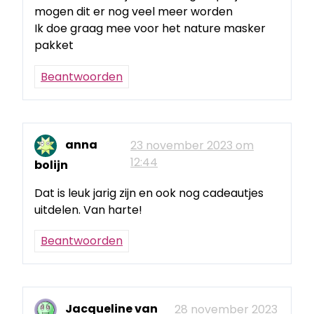
mogen dit er nog veel meer worden
Ik doe graag mee voor het nature masker
pakket
Beantwoorden
anna
23 november 2023 om
12:44
bolijn
Dat is leuk jarig zijn en ook nog cadeautjes
uitdelen. Van harte!
Beantwoorden
Jacqueline van
28 november 2023