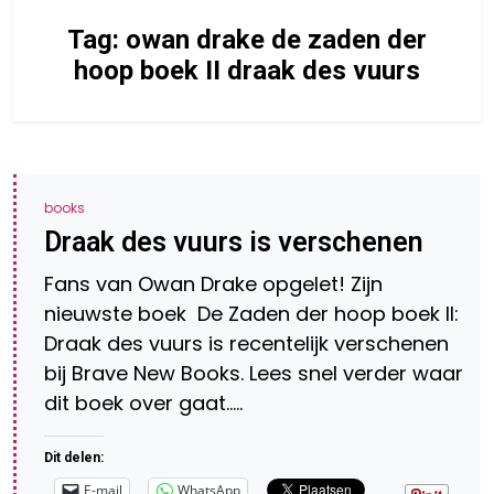
Tag:
owan drake de zaden der
hoop boek II draak des vuurs
books
Draak des vuurs is verschenen
Fans van Owan Drake opgelet! Zijn
nieuwste boek De Zaden der hoop boek II:
Draak des vuurs is recentelijk verschenen
bij Brave New Books. Lees snel verder waar
dit boek over gaat…..
Dit delen:
E-mail
WhatsApp