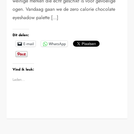
weinige merken die echt geschikt is voor gevoelige
ogen. Vandaag gaan we de zero calorie chocolate
eyeshadow palette […]
Dit delen:
E-mail
WhatsApp
Vind ik leuk:
Laden...