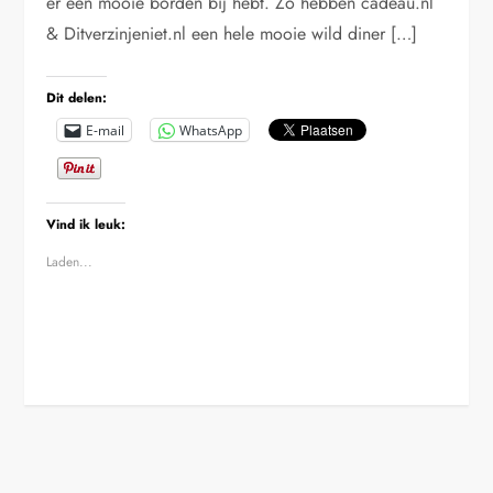
er een mooie borden bij hebt. Zo hebben cadeau.nl
& Ditverzinjeniet.nl een hele mooie wild diner […]
Dit delen:
E-mail
WhatsApp
Vind ik leuk:
Laden...