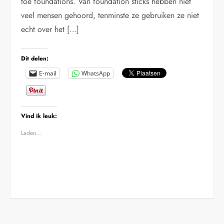
toe foundations. Van foundation sticks hebben niet
veel mensen gehoord, tenminste ze gebruiken ze niet
echt over het […]
Dit delen:
E-mail
WhatsApp
Vind ik leuk:
Laden...