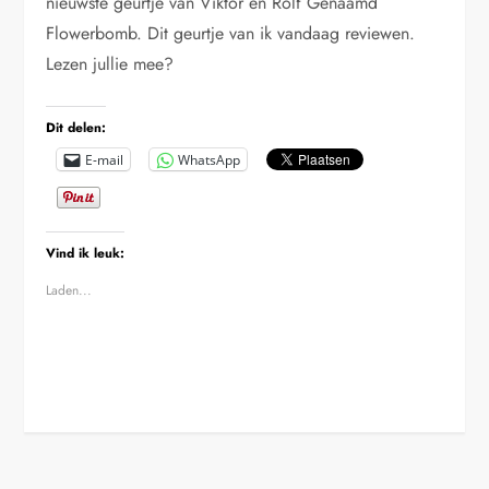
nieuwste geurtje van Viktor en Rolf Genaamd
Flowerbomb. Dit geurtje van ik vandaag reviewen.
Lezen jullie mee?
Dit delen:
E-mail
WhatsApp
Vind ik leuk:
Laden...