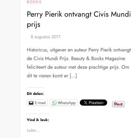
BOOKS
Perry Pierik ontvangt Civis Mundi
prijs
Historicus, uitgever en auteur Perry Pierik ontvangt
de Civis Mundi Prijs. Beauty & Books Magazine
feliciteert de auteur met deze prachtige prijs. Om
dit te vieren komt er […]
Dit delen:
E-mail
WhatsApp
Vind ik leuk:
Laden...