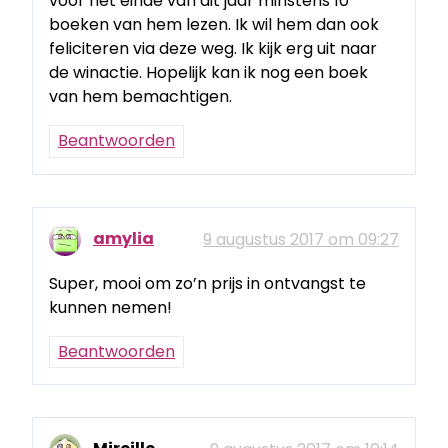
voor het einde van dit jaar minstens 10
boeken van hem lezen. Ik wil hem dan ook
feliciteren via deze weg. Ik kijk erg uit naar
de winactie. Hopelijk kan ik nog een boek
van hem bemachtigen.
Beantwoorden
amylia
9 augustus 2017 om 09:27
Super, mooi om zo’n prijs in ontvangst te
kunnen nemen!
Beantwoorden