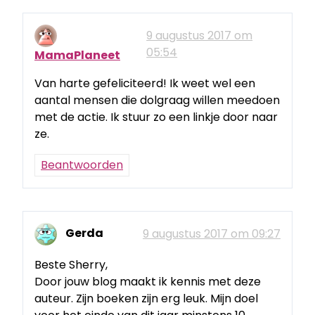
9 augustus 2017 om
05:54
MamaPlaneet
Van harte gefeliciteerd! Ik weet wel een
aantal mensen die dolgraag willen meedoen
met de actie. Ik stuur zo een linkje door naar
ze.
Beantwoorden
Gerda
9 augustus 2017 om 09:27
Beste Sherry,
Door jouw blog maakt ik kennis met deze
auteur. Zijn boeken zijn erg leuk. Mijn doel