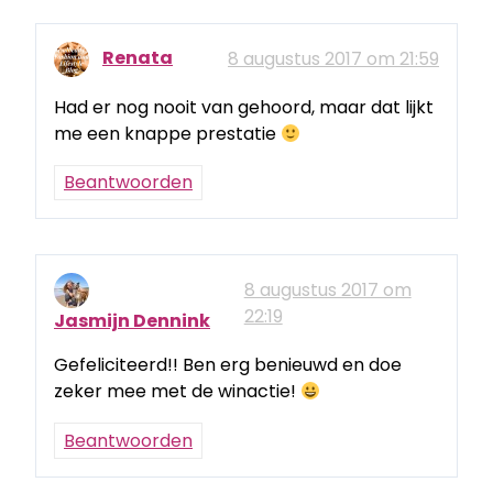
Renata
8 augustus 2017 om 21:59
Had er nog nooit van gehoord, maar dat lijkt
me een knappe prestatie
Beantwoorden
8 augustus 2017 om
22:19
Jasmijn Dennink
Gefeliciteerd!! Ben erg benieuwd en doe
zeker mee met de winactie!
Beantwoorden