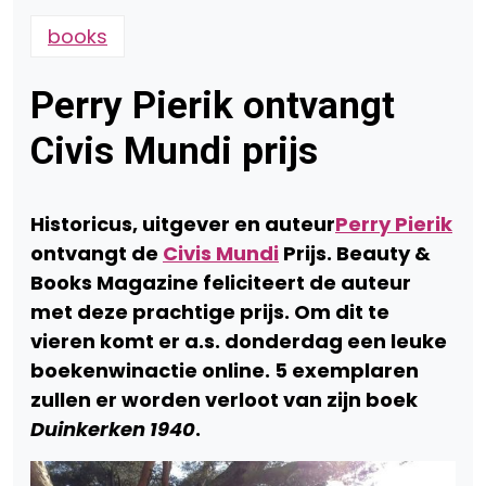
books
Perry Pierik ontvangt
Civis Mundi prijs
Historicus, uitgever en auteur
Perry Pierik
ontvangt de
Civis Mundi
Prijs. Beauty &
Books Magazine feliciteert de auteur
met deze prachtige prijs. Om dit te
vieren komt er a.s. donderdag een leuke
boekenwinactie online. 5 exemplaren
zullen er worden verloot van zijn boek
Duinkerken 1940
.