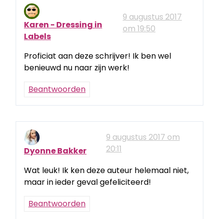
9 augustus 2017
Karen - Dressing in
om 19:50
Labels
Proficiat aan deze schrijver! Ik ben wel
benieuwd nu naar zijn werk!
Beantwoorden
9 augustus 2017 om
20:11
Dyonne Bakker
Wat leuk! Ik ken deze auteur helemaal niet,
maar in ieder geval gefeliciteerd!
Beantwoorden