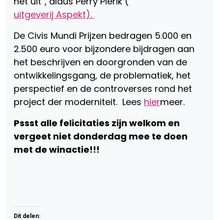
net uit”, aldus Perry Pierik (
uitgeverij Aspekt).
De Civis Mundi Prijzen bedragen 5.000 en
2.500 euro voor bijzondere bijdragen aan
het beschrijven en doorgronden van de
ontwikkelingsgang, de problematiek, het
perspectief en de controverses rond het
project der moderniteit. Lees
hier
meer.
Pssst alle felicitaties zijn welkom en
vergeet niet donderdag mee te doen
met de winactie!!!
Dit delen: