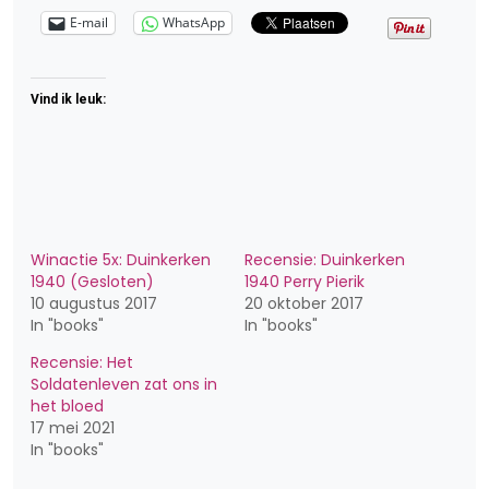
E-mail
WhatsApp
Vind ik leuk:
Winactie 5x: Duinkerken
Recensie: Duinkerken
1940 (Gesloten)
1940 Perry Pierik
10 augustus 2017
20 oktober 2017
In "books"
In "books"
Recensie: Het
Soldatenleven zat ons in
het bloed
17 mei 2021
In "books"