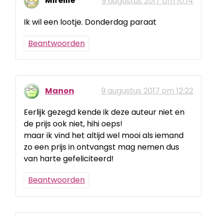
Mireille
9 augustus 2017 om 10:14
Ik wil een lootje. Donderdag paraat
Beantwoorden
Manon
9 augustus 2017 om 12:22
Eerlijk gezegd kende ik deze auteur niet en
de prijs ook niet, hihi oeps!
maar ik vind het altijd wel mooi als iemand
zo een prijs in ontvangst mag nemen dus
van harte gefeliciteerd!
Beantwoorden