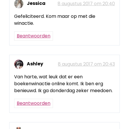
Jessica
8 augustus 2017 om 20:40
Gefeliciteerd. Kom maar op met die
winactie.
Beantwoorden
Ashley
8 augustus 2017 om 20:43
Van harte, wat leuk dat er een
boekenwinactie online komt. Ik ben erg
benieuwd. Ik ga donderdag zeker meedoen.
Beantwoorden