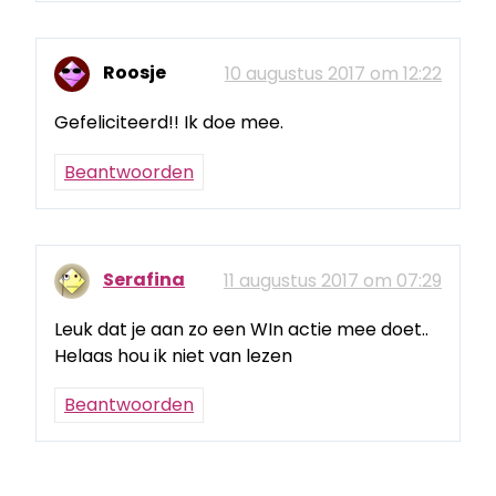
Roosje
10 augustus 2017 om 12:22
Gefeliciteerd!! Ik doe mee.
Beantwoorden
Serafina
11 augustus 2017 om 07:29
Leuk dat je aan zo een WIn actie mee doet..
Helaas hou ik niet van lezen
Beantwoorden