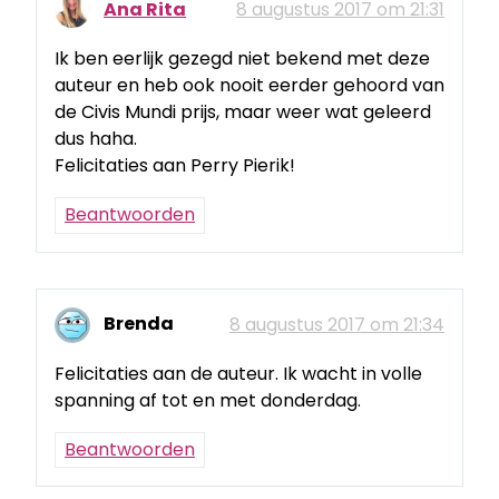
Ana Rita
8 augustus 2017 om 21:31
Ik ben eerlijk gezegd niet bekend met deze
auteur en heb ook nooit eerder gehoord van
de Civis Mundi prijs, maar weer wat geleerd
dus haha.
Felicitaties aan Perry Pierik!
Beantwoorden
Brenda
8 augustus 2017 om 21:34
Felicitaties aan de auteur. Ik wacht in volle
spanning af tot en met donderdag.
Beantwoorden