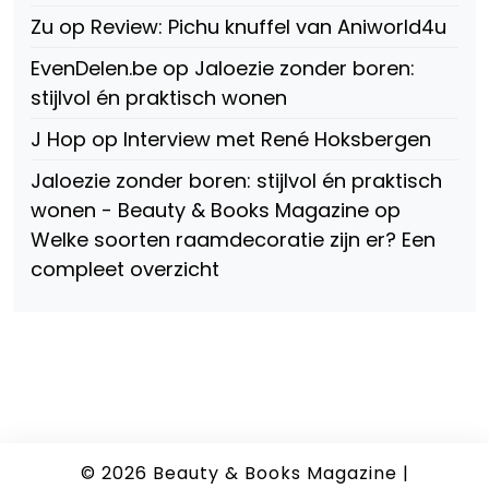
Zu
op
Review: Pichu knuffel van Aniworld4u
EvenDelen.be
op
Jaloezie zonder boren:
stijlvol én praktisch wonen
J Hop
op
Interview met René Hoksbergen
Jaloezie zonder boren: stijlvol én praktisch
wonen - Beauty & Books Magazine
op
Welke soorten raamdecoratie zijn er? Een
compleet overzicht
© 2026
Beauty & Books Magazine
|