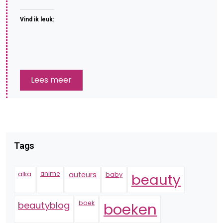
Vind ik leuk:
Lees meer
Tags
alka
anime
auteurs
baby
beauty
boek
beautyblog
boeken