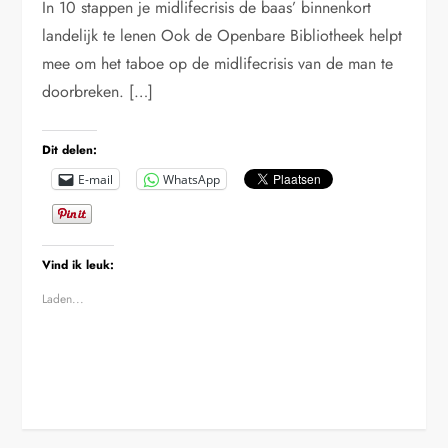
In 10 stappen je midlifecrisis de baas’ binnenkort
landelijk te lenen Ook de Openbare Bibliotheek helpt
mee om het taboe op de midlifecrisis van de man te
doorbreken. […]
Dit delen:
E-mail
WhatsApp
Vind ik leuk:
Laden...