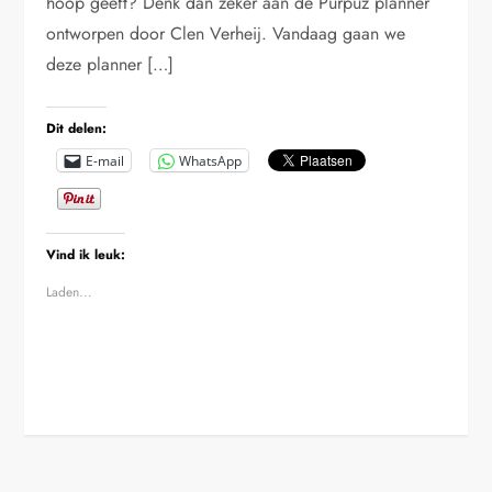
hoop geeft? Denk dan zeker aan de Purpuz planner
ontworpen door Clen Verheij. Vandaag gaan we
deze planner […]
Dit delen:
E-mail
WhatsApp
Vind ik leuk:
Laden...