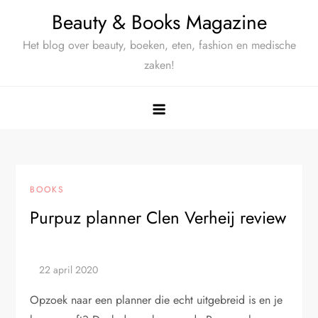
Ga
Beauty & Books Magazine
naar
Het blog over beauty, boeken, eten, fashion en medische
de
zaken!
inhoud
BOOKS
Purpuz planner Clen Verheij review
Opzoek naar een planner die echt uitgebreid is en je