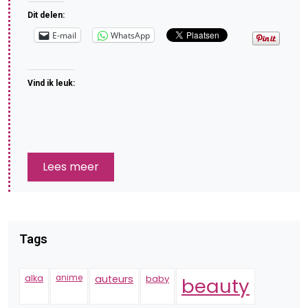
Dit delen:
E-mail
WhatsApp
Vind ik leuk:
Lees meer
Tags
alka
anime
auteurs
baby
beauty