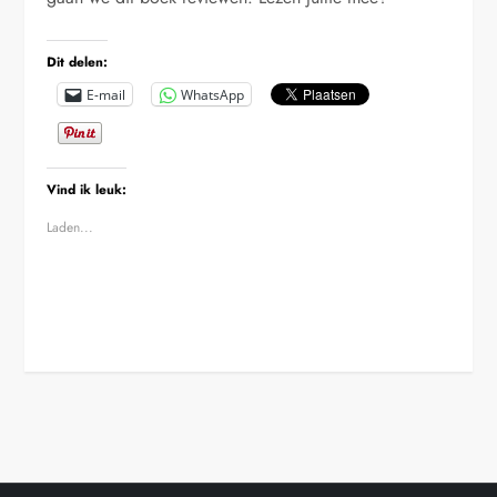
Dit delen:
E-mail
WhatsApp
Vind ik leuk:
Laden...