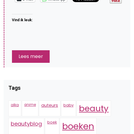
Vind ik leuk:
Lees meer
Tags
alka
anime
auteurs
baby
beauty
boek
beautyblog
boeken