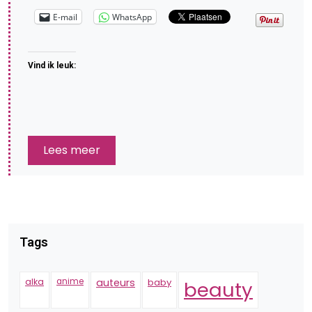
E-mail
WhatsApp
Vind ik leuk:
Lees meer
Tags
alka
anime
auteurs
baby
beauty