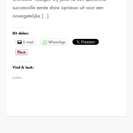
succesvolle eerste show opnieuw uit voor een
onvergetelijke […]
Dit delen:
E-mail
WhatsApp
Vind ik leuk:
Laden...