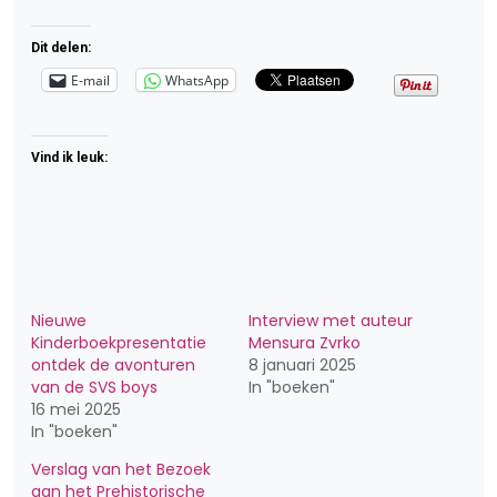
Dit delen:
E-mail
WhatsApp
Vind ik leuk:
Nieuwe
Interview met auteur
Kinderboekpresentatie
Mensura Zvrko
ontdek de avonturen
8 januari 2025
van de SVS boys
In "boeken"
16 mei 2025
In "boeken"
Verslag van het Bezoek
aan het Prehistorische