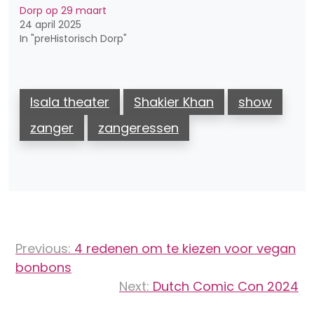
Dorp op 29 maart
24 april 2025
In "preHistorisch Dorp"
Isala theater
Shakier Khan
show
zanger
zangeressen
Bericht
Previous:
4 redenen om te kiezen voor vegan
navigatie
bonbons
Next:
Dutch Comic Con 2024