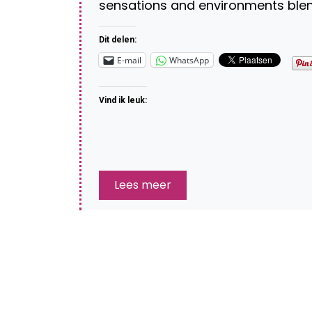
sensations and environments ble
Dit delen:
E-mail
WhatsApp
Vind ik leuk:
Lees meer