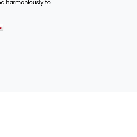
nd harmoniously to