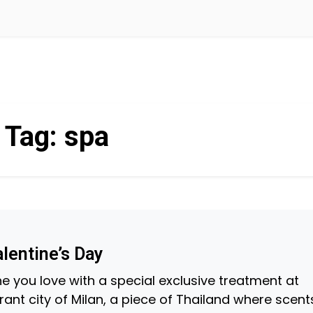
Tag:
spa
alentine’s Day
ne you love with a special exclusive treatment at
brant city of Milan, a piece of Thailand where scent