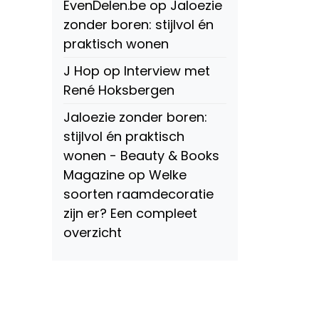
EvenDelen.be
op
Jaloezie
zonder boren: stijlvol én
praktisch wonen
J Hop
op
Interview met
René Hoksbergen
Jaloezie zonder boren:
stijlvol én praktisch
wonen - Beauty & Books
Magazine
op
Welke
soorten raamdecoratie
zijn er? Een compleet
overzicht