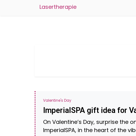
Lasertherapie
Valentine's Day
ImperialSPA gift idea for V
On Valentine’s Day, surprise the o
ImperialSPA, in the heart of the vi