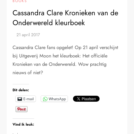
BOOKS
Cassandra Clare Kronieken van de
Onderwereld kleurboek
Cassandra Clare fans opgelet! Op 21 april verschijnt
bij Uitgeverij Moon het kleurboek: Het officiële
Kronieken van de Onderwereld. Wow prachtig
nieuws of niet?
Dit delen:
E-mail
WhatsApp
Vind ik leuk: