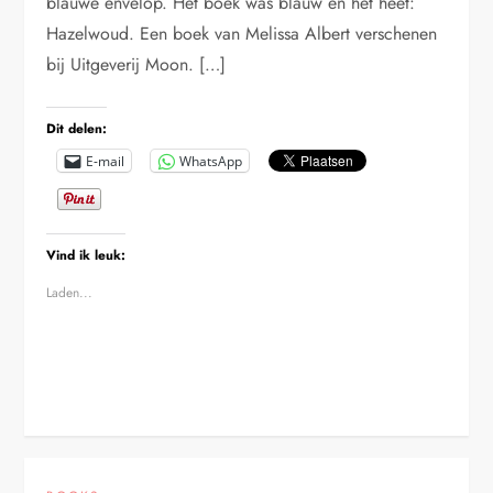
blauwe envelop. Het boek was blauw en het heet:
Hazelwoud. Een boek van Melissa Albert verschenen
bij Uitgeverij Moon. […]
Dit delen:
E-mail
WhatsApp
Vind ik leuk:
Laden...