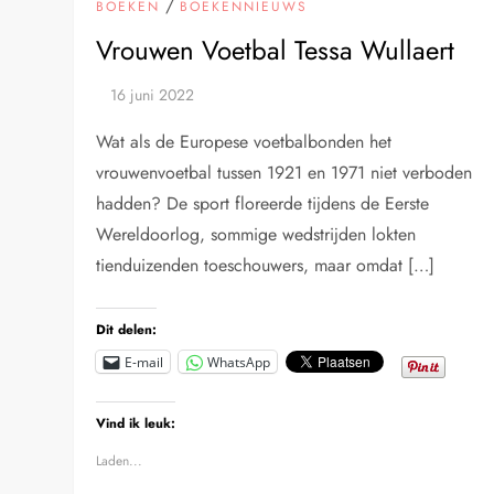
/
BOEKEN
BOEKENNIEUWS
Vrouwen Voetbal Tessa Wullaert
Wat als de Europese voetbalbonden het
vrouwenvoetbal tussen 1921 en 1971 niet verboden
hadden? De sport floreerde tijdens de Eerste
Wereldoorlog, sommige wedstrijden lokten
tienduizenden toeschouwers, maar omdat […]
Dit delen:
E-mail
WhatsApp
Vind ik leuk:
Laden...