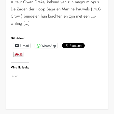
Auteur Owan Drake, bekend van zijn magnum opus
De Zaden der Hoop Saga en Martine Pauwels ( M.G
Crow ) bundelen hun krachten en zijn met een co-
writing […]
Dit delen:
E-mail
WhatsApp
Vind ik leuk:
Laden...