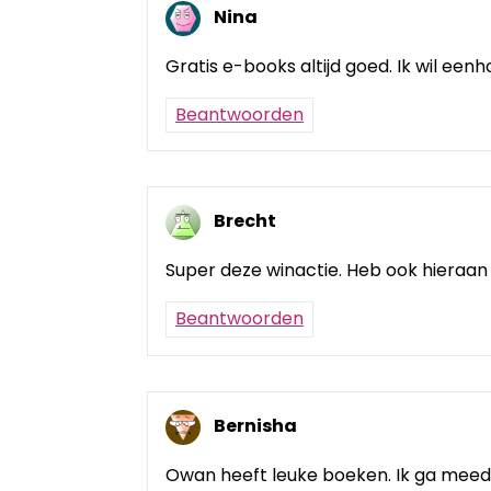
Nina
Gratis e-books altijd goed. Ik wil een
Beantwoorden
Brecht
Super deze winactie. Heb ook hieraa
Beantwoorden
Bernisha
Owan heeft leuke boeken. Ik ga meed