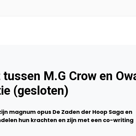
ct tussen M.G Crow en Ow
ie (gesloten)
zijn magnum opus De Zaden der Hoop Saga en
delen hun krachten en zijn met een co-writing