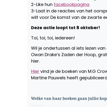
2-Like hun
facebookpagina
3-Laat in de reacties van het oorsp
wilt voor De komst van de zwarte e
Deze actie loopt tot 8 oktober!
Toi, toi, toi, iedereen!
Wil je ondertussen al iets lezen van
Owan Drake’s Zaden der Hoop, grat
hier.
Hier
vind je de boeken van M.G Cro
Martine Pauwels heeft gepubliceerd
Welke van haar boeken gaan jullie ko