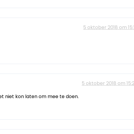
5 oktober 2018 om 15:
5 oktober 2018 om 15:
k het niet kon laten om mee te doen.