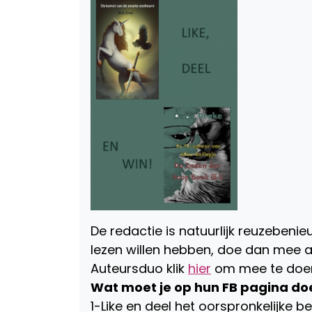
De redactie is natuurlijk reuzebenieuw
lezen willen hebben, doe dan mee 
Auteursduo klik
hier
om mee te doe
Wat moet je op hun FB pagina do
1-Like en deel het oorspronkelijke be