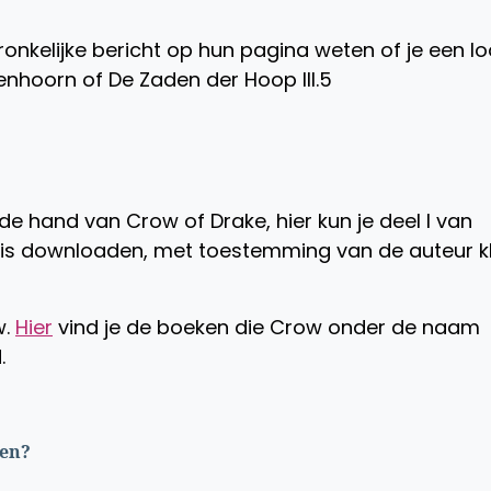
ronkelijke bericht op hun pagina weten of je een lo
enhoorn of De Zaden der Hoop III.5
 de hand van Crow of Drake, hier kun je deel I van
is downloaden, met toestemming van de auteur kl
w.
Hier
vind je de boeken die Crow onder de naam
.
pen?