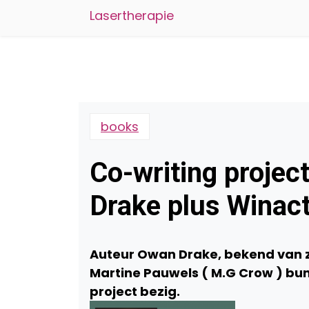
Lasertherapie
books
Co-writing proje
Drake plus Winact
Auteur Owan Drake, bekend van 
Martine Pauwels ( M.G Crow ) bun
project bezig.