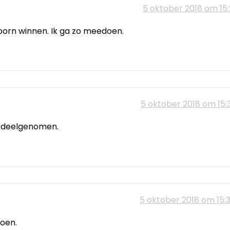
5 oktober 2018 om 15:
hoorn winnen. Ik ga zo meedoen.
5 oktober 2018 om 15:
n deelgenomen.
5 oktober 2018 om 15:
oen.