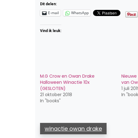
Dit delen:
E-mail
WhatsApp
Vind ik leuk:
M.G Crow en Owan Drake
Nieuwe 
Halloween Winactie 10x
van Ow
(GESLOTEN)
1 juli 20
21 oktober 2018
In "book
In "books"
winactie owan drake