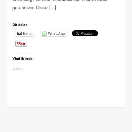
geschreven Oscar […]
Dit delen:
E-mail
WhatsApp
Vind ik leuk:
Laden...