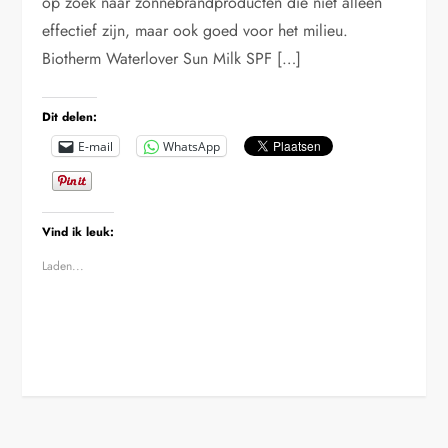
op zoek naar zonnebrandproducten die niet alleen
effectief zijn, maar ook goed voor het milieu.
Biotherm Waterlover Sun Milk SPF […]
Dit delen:
E-mail
WhatsApp
Vind ik leuk:
Laden...