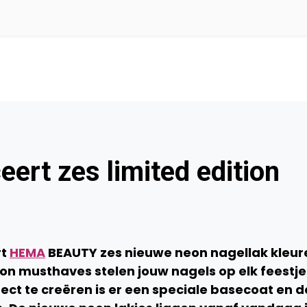
ert zes limited edition
rt
HEMA
BEAUTY zes nieuwe neon nagellak kleur
ion musthaves stelen jouw nagels op elk feestje
ect te creëren is er een speciale basecoat en d