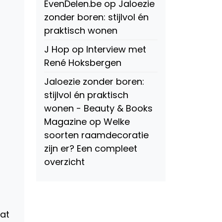
EvenDelen.be
op
Jaloezie
zonder boren: stijlvol én
praktisch wonen
J Hop
op
Interview met
René Hoksbergen
Jaloezie zonder boren:
stijlvol én praktisch
wonen - Beauty & Books
Magazine
op
Welke
soorten raamdecoratie
zijn er? Een compleet
overzicht
oat