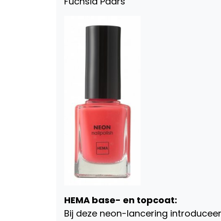
Fuchsia Paars
HEMA base- en topcoat:
Bij deze neon-lancering introducee