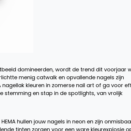
atbeeld domineerden, wordt de trend dit voorjaar 
rlichtte menig catwalk en opvallende nagels zijn
nagellak kleuren in zomerse nail art of ga voor ef
e stemming en stap in de spotlights, van vrolijk
n HEMA hullen jouw nagels in neon en zijn onmisbaa
hillende tinten zorgen voor een ware kleurexplosie o