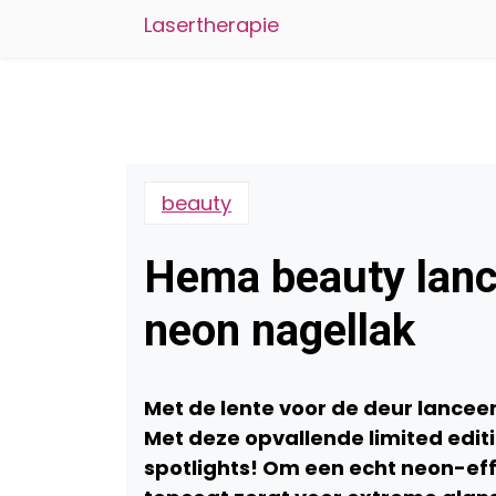
Lasertherapie
beauty
Hema beauty lance
neon nagellak
Met de lente voor de deur lancee
Met deze opvallende limited edit
spotlights! Om een echt neon-eff