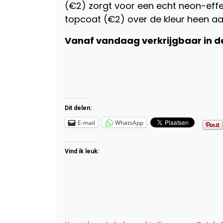
(€2) zorgt voor een echt neon-effec
topcoat (€2) over de kleur heen aa
Vanaf vandaag verkrijgbaar in de 
Dit delen:
E-mail
WhatsApp
Vind ik leuk: