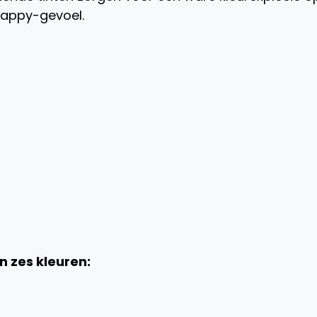
happy-gevoel.
n zes kleuren: