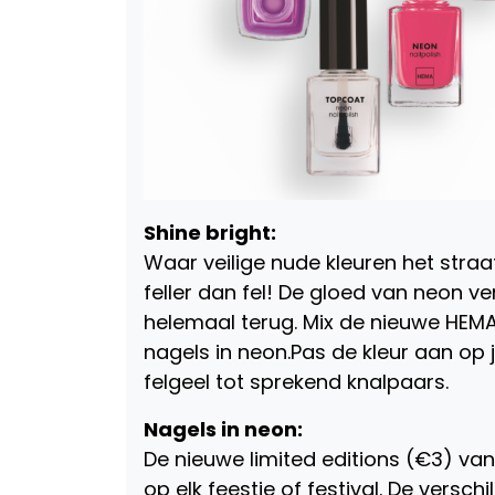
Shine bright:
Waar veilige nude kleuren het stra
feller dan fel! De gloed van neon ve
helemaal terug. Mix de nieuwe HEMA 
nagels in neon.Pas de kleur aan op j
felgeel tot sprekend knalpaars.
Nagels in neon:
De nieuwe limited editions (€3) va
op elk feestje of festival. De versc