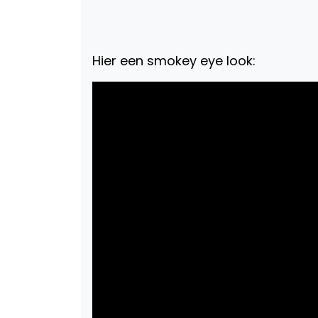
Hier een smokey eye look: