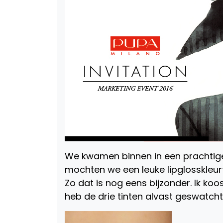
We kwamen binnen in een prachtige
mochten we een leuke lipglosskleurt
Zo dat is nog eens bijzonder. Ik koos
heb de drie tinten alvast geswatcht v