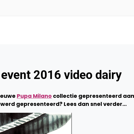
event 2016 video dairy
nieuwe
Pupa Milano
collectie gepresenteerd aa
r werd gepresenteerd? Lees dan snel verder…