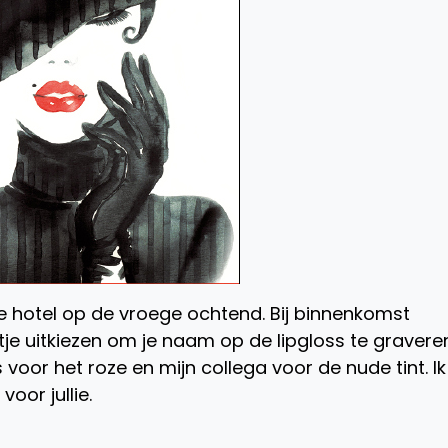
 hotel op de vroege ochtend. Bij binnenkomst
je uitkiezen om je naam op de lipgloss te graveren
 voor het roze en mijn collega voor de nude tint. Ik
oor jullie.