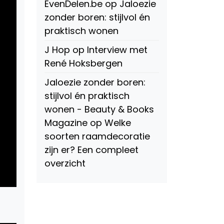
EvenDelen.be
op
Jaloezie
zonder boren: stijlvol én
praktisch wonen
J Hop
op
Interview met
René Hoksbergen
Jaloezie zonder boren:
stijlvol én praktisch
wonen - Beauty & Books
Magazine
op
Welke
soorten raamdecoratie
zijn er? Een compleet
overzicht