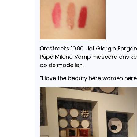
Omstreeks 10.00 liet Giorgio Forga
Pupa Milano Vamp mascara ons ken
op de modellen.
“I love the beauty here women here 