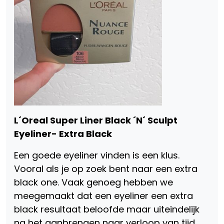
L´Oreal Super Liner Black ´N´ Sculpt
Eyeliner- Extra Black
Een goede eyeliner vinden is een klus.
Vooral als je op zoek bent naar een extra
black one. Vaak genoeg hebben we
meegemaakt dat een eyeliner een extra
black resultaat beloofde maar uiteindelijk
na het aanbrengen naar verloop van tijd