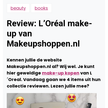
beauty
books
Review: L’Oréal make-
up van
Makeupshoppen.nl
Kennen jullie de website
Makeupshoppen.nl al? Wij wel. Je kunt
hier geweldige
make-up kopen
van L
´Oreal. Vandaag gaan we 4 items uit hun
collectie reviewen. Lezen jullie mee?