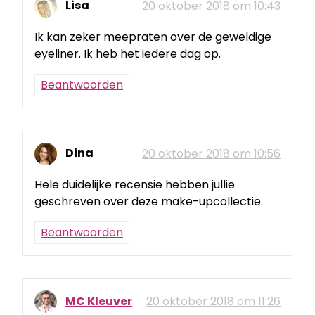
Lisa
20 oktober 2018 om 10:43
Ik kan zeker meepraten over de geweldige
eyeliner. Ik heb het iedere dag op.
Beantwoorden
Dina
20 oktober 2018 om 10:56
Hele duidelijke recensie hebben jullie
geschreven over deze make-upcollectie.
Beantwoorden
MC Kleuver
20 oktober 2018 om 11:26