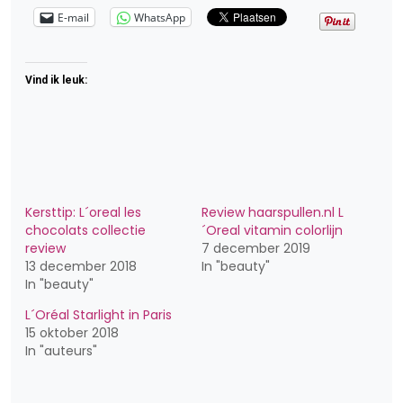
E-mail
WhatsApp
Vind ik leuk:
Kersttip: L´oreal les
Review haarspullen.nl L
chocolats collectie
´Oreal vitamin colorlijn
review
7 december 2019
13 december 2018
In "beauty"
In "beauty"
L´Oréal Starlight in Paris
15 oktober 2018
In "auteurs"