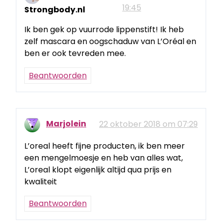
19:45
Strongbody.nl
Ik ben gek op vuurrode lippenstift! Ik heb
zelf mascara en oogschaduw van L’Oréal en
ben er ook tevreden mee.
Beantwoorden
Marjolein
22 oktober 2018 om 07:29
L’oreal heeft fijne producten, ik ben meer
een mengelmoesje en heb van alles wat,
L’oreal klopt eigenlijk altijd qua prijs en
kwaliteit
Beantwoorden