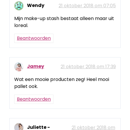
Wendy
21 oktober 2018 om 07:05
Mijn make-up stash bestaat alleen maar uit
loreal.
Beantwoorden
Jamey
21 oktober 2018 om 17:39
Wat een mooie producten zeg! Heel mooi
pallet ook.
Beantwoorden
Juliette -
21 oktober 2018 om