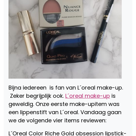
Bijna iedereen is fan van L´oreal make-up.
Zeker begrijplijk ook.
L´oreal make-up
is
geweldig. Onze eerste make-upitem was
een lippenstift van L´oreal. Vandaag gaan
we de volgende vier items reviewen:
L´Oreal Color Riche Gold obsession lipstick-