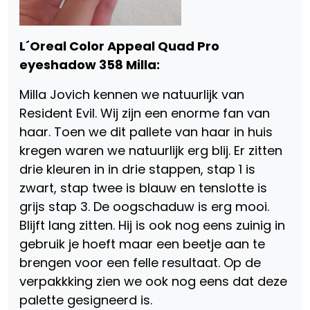
L´Oreal Color Appeal Quad Pro
eyeshadow 358 Milla:
Milla Jovich kennen we natuurlijk van
Resident Evil. Wij zijn een enorme fan van
haar. Toen we dit pallete van haar in huis
kregen waren we natuurlijk erg blij. Er zitten
drie kleuren in in drie stappen, stap 1 is
zwart, stap twee is blauw en tenslotte is
grijs stap 3. De oogschaduw is erg mooi.
Blijft lang zitten. Hij is ook nog eens zuinig in
gebruik je hoeft maar een beetje aan te
brengen voor een felle resultaat. Op de
verpakkking zien we ook nog eens dat deze
palette gesigneerd is.