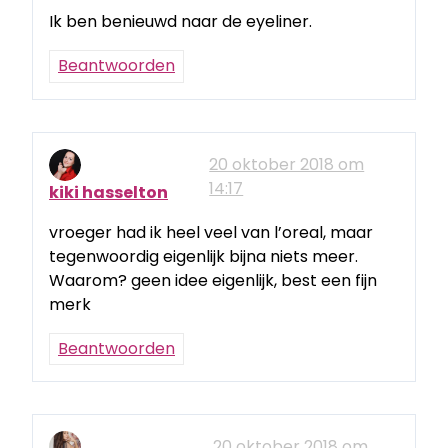
Ik ben benieuwd naar de eyeliner.
Beantwoorden
20 oktober 2018 om
14:17
kiki hasselton
vroeger had ik heel veel van l’oreal, maar
tegenwoordig eigenlijk bijna niets meer.
Waarom? geen idee eigenlijk, best een fijn
merk
Beantwoorden
20 oktober 2018 om