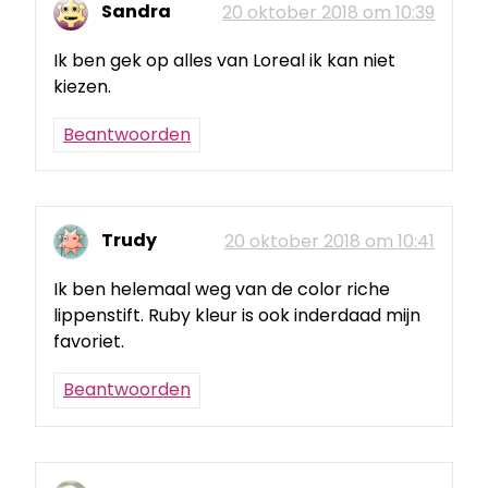
Sandra
20 oktober 2018 om 10:39
Ik ben gek op alles van Loreal ik kan niet
kiezen.
Beantwoorden
Trudy
20 oktober 2018 om 10:41
Ik ben helemaal weg van de color riche
lippenstift. Ruby kleur is ook inderdaad mijn
favoriet.
Beantwoorden