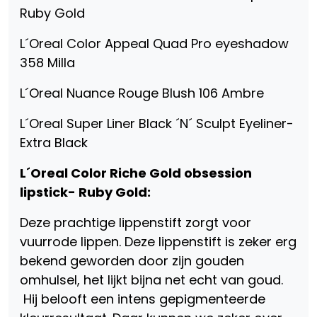
Ruby Gold
L´Oreal Color Appeal Quad Pro eyeshadow
358 Milla
L´Oreal Nuance Rouge Blush 106 Ambre
L´Oreal Super Liner Black ´N´ Sculpt Eyeliner-
Extra Black
L´Oreal Color Riche Gold obsession
lipstick- Ruby Gold:
Deze prachtige lippenstift zorgt voor
vuurrode lippen. Deze lippenstift is zeker erg
bekend geworden door zijn gouden
omhulsel, het lijkt bijna net echt van goud.
Hij belooft een intens gepigmenteerde