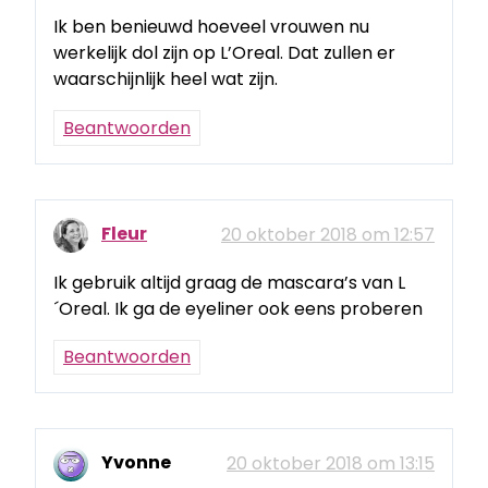
Ik ben benieuwd hoeveel vrouwen nu
werkelijk dol zijn op L’Oreal. Dat zullen er
waarschijnlijk heel wat zijn.
Beantwoorden
Fleur
20 oktober 2018 om 12:57
Ik gebruik altijd graag de mascara’s van L
´Oreal. Ik ga de eyeliner ook eens proberen
Beantwoorden
Yvonne
20 oktober 2018 om 13:15