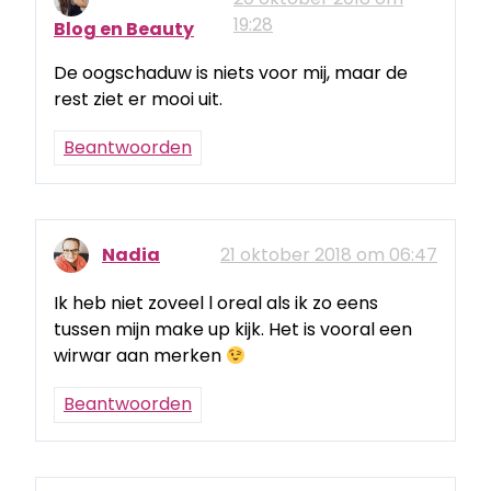
19:28
Blog en Beauty
De oogschaduw is niets voor mij, maar de
rest ziet er mooi uit.
Beantwoorden
Nadia
21 oktober 2018 om 06:47
Ik heb niet zoveel l oreal als ik zo eens
tussen mijn make up kijk. Het is vooral een
wirwar aan merken
Beantwoorden