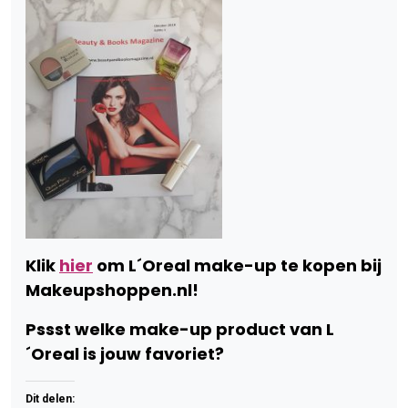
Klik
hier
om L´Oreal make-up te kopen bij
Makeupshoppen.nl!
Pssst welke make-up product van L
´Oreal is jouw favoriet?
Dit delen: