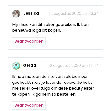
Jessica
12 augustus 2020 om 13:34
Mijn huid kan dit zeker gebruiken. Ik ben
benieuwd ik ga dit kopen.
Beantwoorden
Gerda
12 augustus 2020 om 13:44
Ik heb meteen de site van solobiomooi
gecheckt n.a.v je lovende review. Je hebt
me zeker overtuigd om deze beauty elixer
te kopen. Ik ga hem zo bestellen.
Beantwoorden