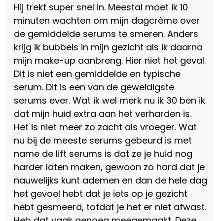
Hij trekt super snel in. Meestal moet ik 10
minuten wachten om mijn dagcrème over
de gemiddelde serums te smeren. Anders
krijg ik bubbels in mijn gezicht als ik daarna
mijn make-up aanbreng. Hier niet het geval.
Dit is niet een gemiddelde en typische
serum. Dit is een van de geweldigste
serums ever. Wat ik wel merk nu ik 30 ben ik
dat mijn huid extra aan het verharden is.
Het is niet meer zo zacht als vroeger. Wat
nu bij de meeste serums gebeurd is met
name de lift serums is dat ze je huid nog
harder laten maken, gewoon zo hard dat je
nauwelijks kunt ademen en dan de hele dag
het gevoel hebt dat je iets op je gezicht
hebt gesmeerd, totdat je het er niet afwast.
Heb dat vaak genoeg meegemaakt. Deze