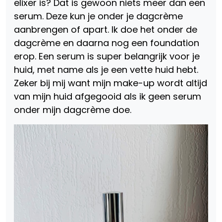
elixer is? Dat is gewoon niets meer dan een
serum. Deze kun je onder je dagcrème
aanbrengen of apart. Ik doe het onder de
dagcrème en daarna nog een foundation
erop. Een serum is super belangrijk voor je
huid, met name als je een vette huid hebt.
Zeker bij mij want mijn make-up wordt altijd
van mijn huid afgegooid als ik geen serum
onder mijn dagcrème doe.