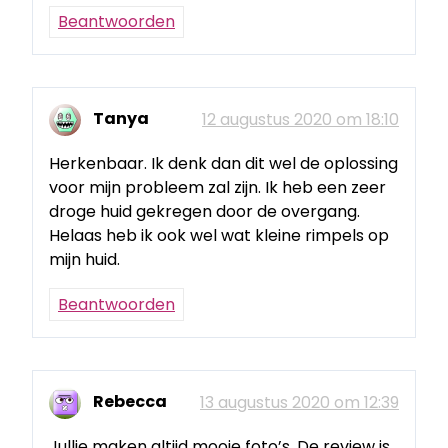
Beantwoorden
Tanya
12 augustus 2020 om 18:10
Herkenbaar. Ik denk dan dit wel de oplossing
voor mijn probleem zal zijn. Ik heb een zeer
droge huid gekregen door de overgang.
Helaas heb ik ook wel wat kleine rimpels op
mijn huid.
Beantwoorden
Rebecca
13 augustus 2020 om 12:39
Jullie maken altijd mooie foto’s. De review is