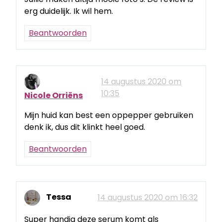
erg duidelijk. Ik wil hem.
Beantwoorden
14 augustus 2020 om
10:35
Nicole Orriëns
Mijn huid kan best een oppepper gebruiken
denk ik, dus dit klinkt heel goed.
Beantwoorden
Tessa
14 augustus 2020 om 16:32
Super handig deze serum komt als