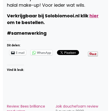
halal make-up! Voor ieder wat wils.
Verkrijgbaar bij Solobiomooi.nl klik
hier
om te bestellen.
#samenwerking
Dit delen:
E-mail
WhatsApp
Vind ik leuk:
Review: Bees brilliance
Joik douchefoam review