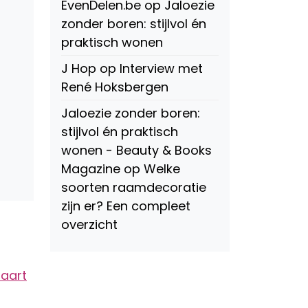
EvenDelen.be
op
Jaloezie
zonder boren: stijlvol én
praktisch wonen
J Hop
op
Interview met
René Hoksbergen
Jaloezie zonder boren:
stijlvol én praktisch
wonen - Beauty & Books
Magazine
op
Welke
soorten raamdecoratie
zijn er? Een compleet
overzicht
Maart