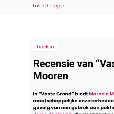
Lasertherapie
boeken
Recensie van “Va
Mooren
In “Vaste Grond” biedt
Marcelo 
maatschappelijke onzekerheden 
gevolg van een gebrek aan polit