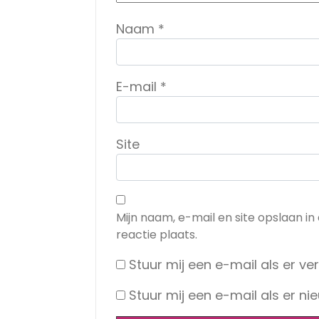
Naam
*
E-mail
*
Site
Mijn naam, e-mail en site opslaan i
reactie plaats.
Stuur mij een e-mail als er ver
Stuur mij een e-mail als er nie