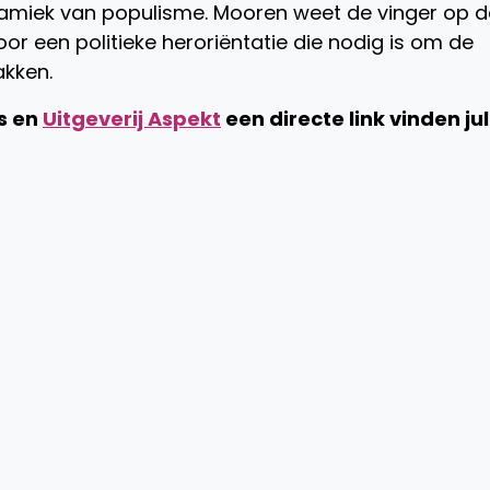
amiek van populisme. Mooren weet de vinger op d
oor een politieke heroriëntatie die nodig is om de
kken.
s en
Uitgeverij Aspekt
een directe link vinden jul