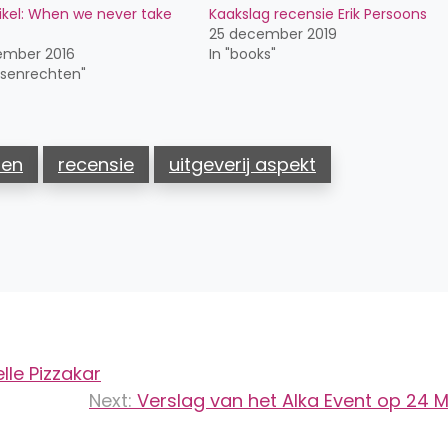
ikel: When we never take
Kaakslag recensie Erik Persoons
25 december 2019
ember 2016
In "books"
nsenrechten"
ren
recensie
uitgeverij aspekt
lle Pizzakar
Next:
Verslag van het Alka Event op 24 