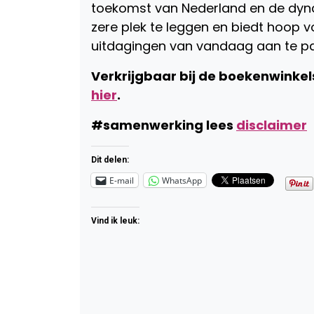
toekomst van Nederland en de dyn
zere plek te leggen en biedt hoop v
uitdagingen van vandaag aan te pa
Verkrijgbaar bij de boekenwinkel
hier
.
#samenwerking lees
disclaimer
Dit delen:
E-mail
WhatsApp
Vind ik leuk: