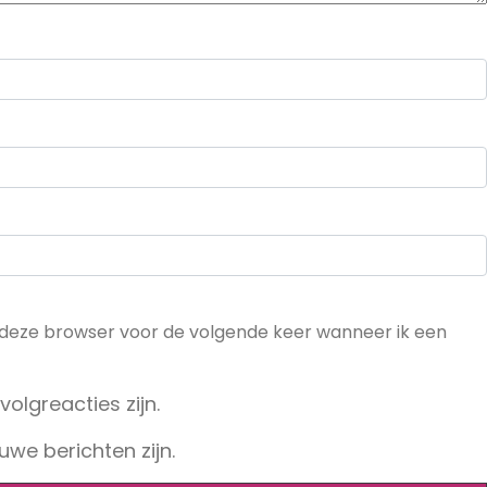
n deze browser voor de volgende keer wanneer ik een
volgreacties zijn.
uwe berichten zijn.