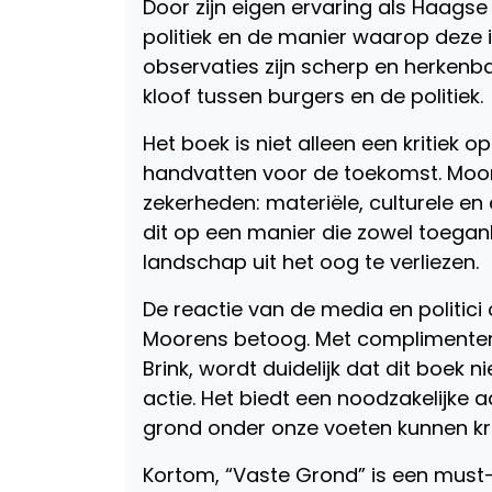
Door zijn eigen ervaring als Haagse
politiek en de manier waarop deze in
observaties zijn scherp en herkenba
kloof tussen burgers en de politiek.
Het boek is niet alleen een kritiek 
handvatten voor de toekomst. Moore
zekerheden: materiële, culturele en
dit op een manier die zowel toegank
landschap uit het oog te verliezen.
De reactie van de media en politici
Moorens betoog. Met complimenten
Brink, wordt duidelijk dat dit boek n
actie. Het biedt een noodzakelijke
grond onder onze voeten kunnen kri
Kortom, “Vaste Grond” is een must-