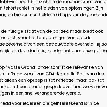
 lobbyist heeft hij inzicht in de mechanismen van 
 tekortschiet in het bieden van oplossingen. Zijn
ar, en bieden een heldere uitleg voor de groeiend
op de huidige staat van de politiek, maar biedt ook
n pleit voor het terugbrengen van de drie
 de zekerheid van een betrouwbare overheid. Hij do
elijk als doordacht is, zonder het complexe politi
 op “Vaste Grond” onderschrijft de relevantie van
 als “knap werk” van CDA-Kamerlid Bart van den
iet alleen een oproep is tot reflectie, maar ook tot
 aanzet tot een breder gesprek over hoe we weer v
jgen in een snel veranderende wereld.
read voor iedereen die geïnteresseerd is in de