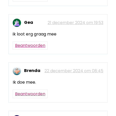
Gea
21 december 2024 om 19:53
ik loot erg graag mee
Beantwoorden
Brenda
22 december 2024 om 08:45
Ik doe mee.
Beantwoorden