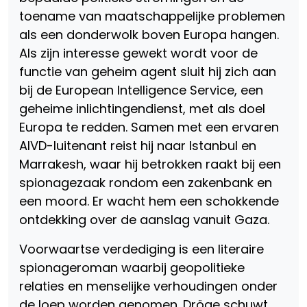
toename van maatschappelijke problemen
als een donderwolk boven Europa hangen.
Als zijn interesse gewekt wordt voor de
functie van geheim agent sluit hij zich aan
bij de European Intelligence Service, een
geheime inlichtingendienst, met als doel
Europa te redden. Samen met een ervaren
AIVD-luitenant reist hij naar Istanbul en
Marrakesh, waar hij betrokken raakt bij een
spionagezaak rondom een zakenbank en
een moord. Er wacht hem een schokkende
ontdekking over de aanslag vanuit Gaza.
Voorwaartse verdediging is een literaire
spionageroman waarbij geopolitieke
relaties en menselijke verhoudingen onder
de loep worden genomen. Dröge schuwt