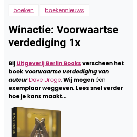
boeken
boekennieuws
Winactie: Voorwaartse
verdediging 1x
Bij
Uitgeverij Berlin Books
verscheen het
boek
Voorwaartse Verdediging van
auteur
Dave Dröge
.
Wij mogen
één
exemplaar weggeven. Lees snel verder
hoe je kans maakt…