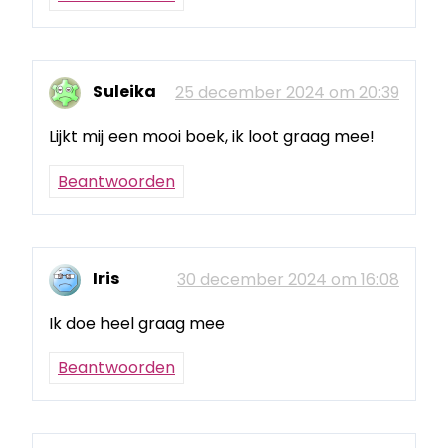
Suleika
25 december 2024 om 20:39
Lijkt mij een mooi boek, ik loot graag mee!
Beantwoorden
Iris
30 december 2024 om 16:08
Ik doe heel graag mee
Beantwoorden