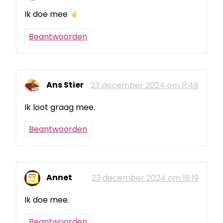
Ik doe mee
Beantwoorden
Ans Stier
23 december 2024 om 11:48
Ik loot graag mee.
Beantwoorden
Annet
23 december 2024 om 16:19
Ik doe mee.
Beantwoorden