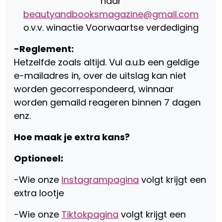
naar
beautyandbooksmagazine@gmail.com
o.v.v. winactie Voorwaartse verdediging
-Reglement:
Hetzelfde zoals altijd. Vul a.u.b een geldige
e-mailadres in, over de uitslag kan niet
worden gecorrespondeerd, winnaar
worden gemaild reageren binnen 7 dagen
enz.
Hoe maak je extra kans?
Optioneel
ꓽ
-Wie onze
Instagrampagina
volgt krijgt een
extra lootje
-Wie onze
Tiktokpagina
volgt krijgt een