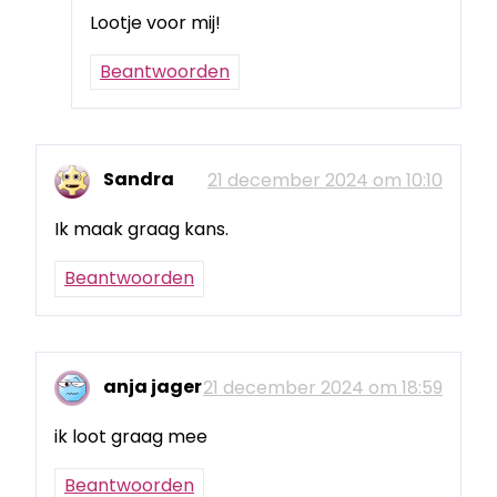
Lootje voor mij!
Beantwoorden
Sandra
21 december 2024 om 10:10
Ik maak graag kans.
Beantwoorden
anja jager
21 december 2024 om 18:59
ik loot graag mee
Beantwoorden