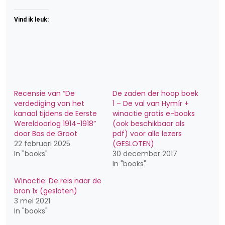
Vind ik leuk:
Recensie van “De
De zaden der hoop boek
verdediging van het
1 – De val van Hymír +
kanaal tijdens de Eerste
winactie gratis e-books
Wereldoorlog 1914-1918”
(ook beschikbaar als
door Bas de Groot
pdf) voor alle lezers
22 februari 2025
(GESLOTEN)
In "books"
30 december 2017
In "books"
Winactie: De reis naar de
bron 1x (gesloten)
3 mei 2021
In "books"