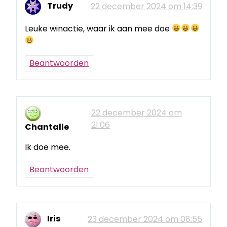
Trudy
22 december 2024 om 14:39
Leuke winactie, waar ik aan mee doe
Beantwoorden
22 december 2024 om
21:06
Chantalle
Ik doe mee.
Beantwoorden
Iris
23 december 2024 om 08:55