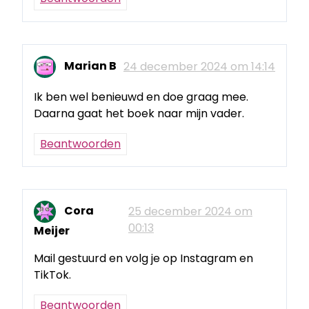
Marian B
24 december 2024 om 14:14
Ik ben wel benieuwd en doe graag mee.
Daarna gaat het boek naar mijn vader.
Beantwoorden
Cora
25 december 2024 om
00:13
Meijer
Mail gestuurd en volg je op Instagram en
TikTok.
Beantwoorden