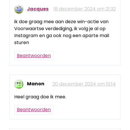
Jacques
18 december 2024 om 21:32
ik doe graag mee aan deze win-actie van
Voorwaartse verdediging, ik volg je al op
Instagram en ga ook nog een aparte mail
sturen
Beantwoorden
Manon
20 december 2024 om 10:14
Heel graag doe ik mee.
Beantwoorden