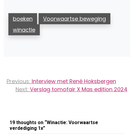
boeken
Voorwaartse beweging
winactie
Bericht
Previous:
Interview met René Hoksbergen
navigatie
Next:
Verslag tomofair X Mas edition 2024
19 thoughts on “
Winactie: Voorwaartse
verdediging 1x
”