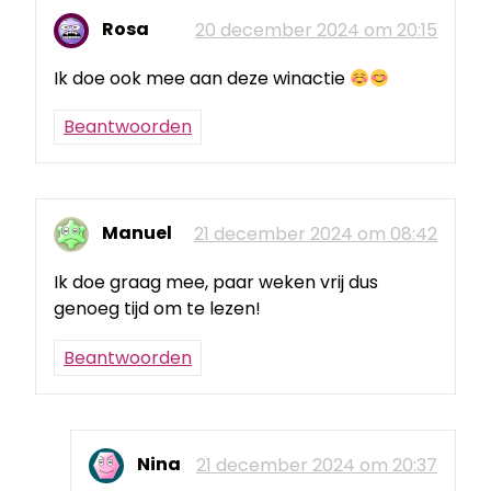
Rosa
20 december 2024 om 20:15
Ik doe ook mee aan deze winactie
Beantwoorden
Manuel
21 december 2024 om 08:42
Ik doe graag mee, paar weken vrij dus
genoeg tijd om te lezen!
Beantwoorden
Nina
21 december 2024 om 20:37