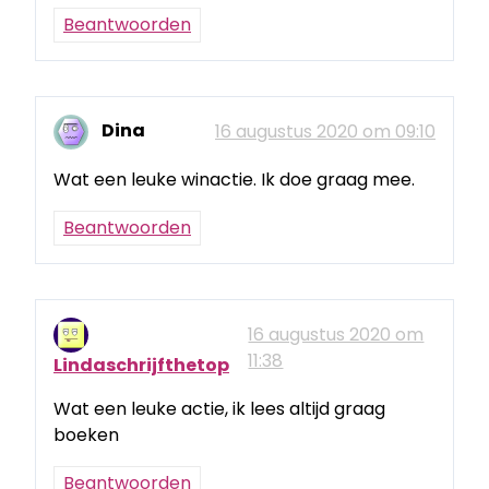
Beantwoorden
Dina
16 augustus 2020 om 09:10
Wat een leuke winactie. Ik doe graag mee.
Beantwoorden
16 augustus 2020 om
11:38
Lindaschrijfthetop
Wat een leuke actie, ik lees altijd graag
boeken
Beantwoorden