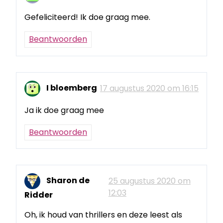
Gefeliciteerd! Ik doe graag mee.
Beantwoorden
I bloemberg
17 augustus 2020 om 16:15
Ja ik doe graag mee
Beantwoorden
Sharon de
25 augustus 2020 om
12:03
Ridder
Oh, ik houd van thrillers en deze leest als