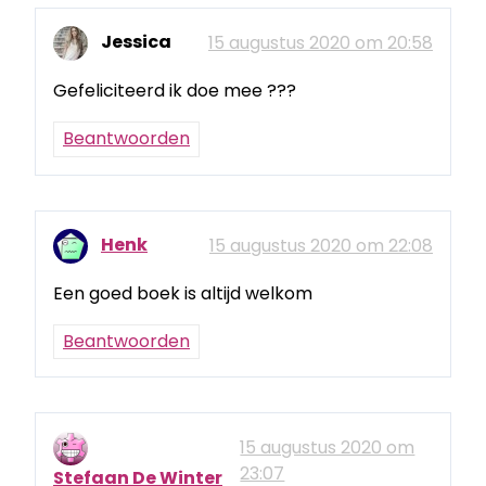
Jessica
15 augustus 2020 om 20:58
Gefeliciteerd ik doe mee ???
Beantwoorden
Henk
15 augustus 2020 om 22:08
Een goed boek is altijd welkom
Beantwoorden
15 augustus 2020 om
23:07
Stefaan De Winter