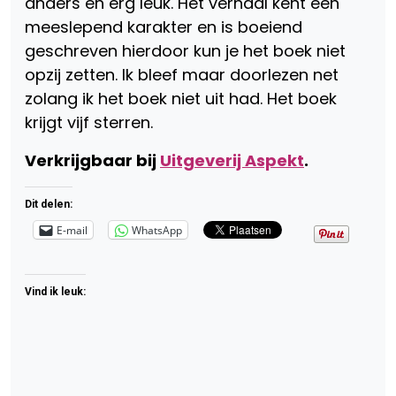
anders en erg leuk. Het verhaal kent een
meeslepend karakter en is boeiend
geschreven hierdoor kun je het boek niet
opzij zetten. Ik bleef maar doorlezen net
zolang ik het boek niet uit had. Het boek
krijgt vijf sterren.
Verkrijgbaar bij
Uitgeverij Aspekt
.
Dit delen:
E-mail
WhatsApp
Vind ik leuk: