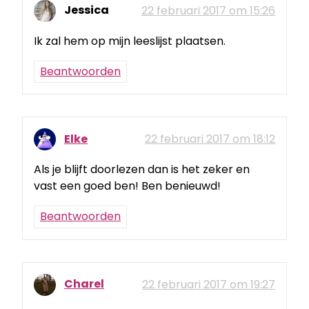
Jessica
22 februari 2017 om 15:26
Ik zal hem op mijn leeslijst plaatsen.
Beantwoorden
Elke
22 februari 2017 om 18:12
Als je blijft doorlezen dan is het zeker en
vast een goed ben! Ben benieuwd!
Beantwoorden
Charel
22 februari 2017 om 19:27