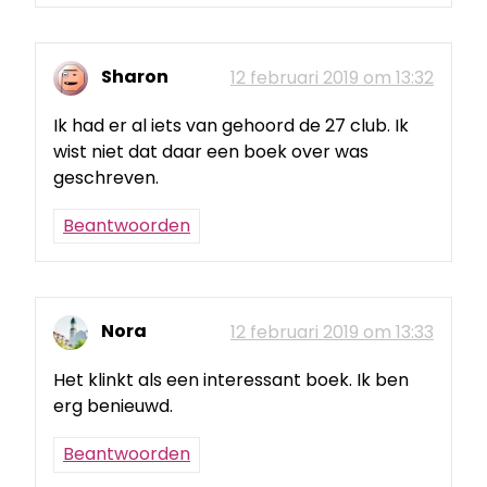
Sharon
12 februari 2019 om 13:32
Ik had er al iets van gehoord de 27 club. Ik
wist niet dat daar een boek over was
geschreven.
Beantwoorden
Nora
12 februari 2019 om 13:33
Het klinkt als een interessant boek. Ik ben
erg benieuwd.
Beantwoorden