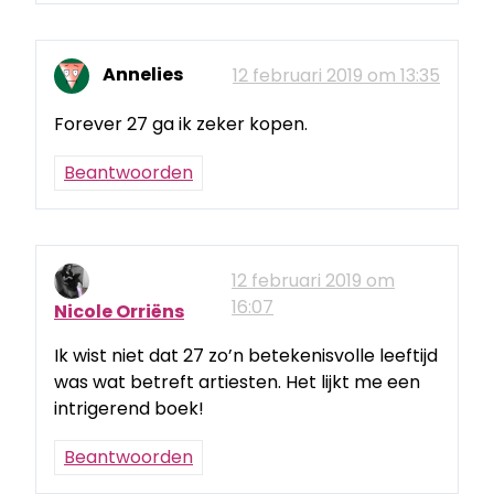
Annelies
12 februari 2019 om 13:35
Forever 27 ga ik zeker kopen.
Beantwoorden
12 februari 2019 om
16:07
Nicole Orriëns
Ik wist niet dat 27 zo’n betekenisvolle leeftijd
was wat betreft artiesten. Het lijkt me een
intrigerend boek!
Beantwoorden