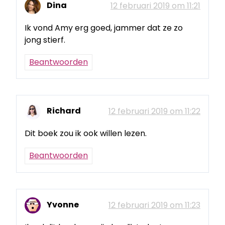
Dina
12 februari 2019 om 11:21
Ik vond Amy erg goed, jammer dat ze zo
jong stierf.
Beantwoorden
Richard
12 februari 2019 om 11:22
Dit boek zou ik ook willen lezen.
Beantwoorden
Yvonne
12 februari 2019 om 11:23