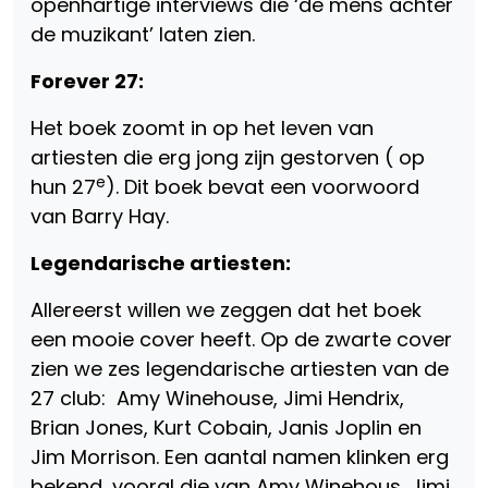
openhartige interviews die ‘de mens achter
de muzikant’ laten zien.
Forever 27:
Het boek zoomt in op het leven van
artiesten die erg jong zijn gestorven ( op
e
hun 27
). Dit boek bevat een voorwoord
van Barry Hay.
Legendarische artiesten:
Allereerst willen we zeggen dat het boek
een mooie cover heeft. Op de zwarte cover
zien we zes legendarische artiesten van de
27 club: Amy Winehouse, Jimi Hendrix,
Brian Jones, Kurt Cobain, Janis Joplin en
Jim Morrison. Een aantal namen klinken erg
bekend, vooral die van Amy Winehous, Jimi