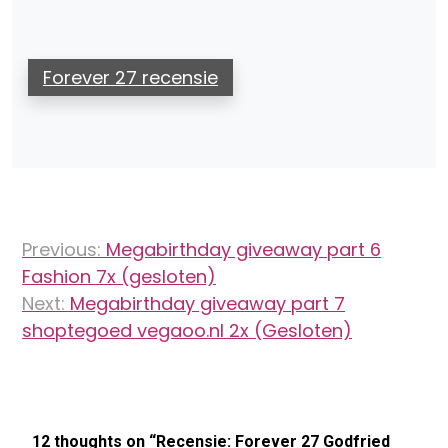
Forever 27 recensie
Bericht
Previous:
Megabirthday giveaway part 6
navigatie
Fashion 7x (gesloten)
Next:
Megabirthday giveaway part 7
shoptegoed vegaoo.nl 2x (Gesloten)
12 thoughts on “
Recensie: Forever 27 Godfried