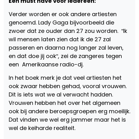
Een must have voor iedereen:
Verder worden er ook andere artiesten
genoemd. Lady Gaga bijvoorbeeld die
zwoer dat ze ouder dan 27 zou worden. ʺIk
wil mensen laten zien dat ik de 27 zal
passeren en daarna nog langer zal leven,
en dat doe jij ookʺ, zei de zangeres tegen
een Amerikaanse radio-dj.
In het boek merk je dat veel artiesten het
ook zwaar hebben gehad, vooral vrouwen.
Dit is iets wat we al verwacht hadden.
Vrouwen hebben het over het algemeen
ook bij andere beroepsgroepen erg moeilijk.
Dat vinden we wel erg jammer maar het is
wel de keiharde realiteit.