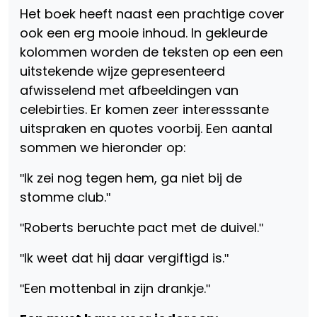
Het boek heeft naast een prachtige cover
ook een erg mooie inhoud. In gekleurde
kolommen worden de teksten op een een
uitstekende wijze gepresenteerd
afwisselend met afbeeldingen van
celebirties. Er komen zeer interesssante
uitspraken en quotes voorbij. Een aantal
sommen we hieronder op:
ʺIk zei nog tegen hem, ga niet bij de
stomme club.ʺ
ʺRoberts beruchte pact met de duivel.ʺ
ʺIk weet dat hij daar vergiftigd is.ʺ
ʺEen mottenbal in zijn drankje.ʺ