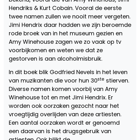
Hendriks & Kurt Cobain. Vooral de eerste
twee namen zullen we nooit meer vergeten.
Jimi Hendrix daar hadden we zijn beroemde
rode broek van in het museum gezien en
Amy Winehouse zagen we zo vaak op tv
voorbijkomen en weten we dat ze
gestorven is aan alcoholmisbruik.
In dit boek blik Godfried Nevels in het leven
ste
van muzikanten die voor hun 30
stierven.
Diverse namen komen voorbij van Amy
Winehouse tot en met Jimi Hendrix. Er
worden ook oorzaken gezocht naar het
vroegtijdig overlijden van deze artiesten.
Een aantal oorzaken wordt er genoemd
een daarvan is het drugsgebruik van
artiesten. Ook blijkt de