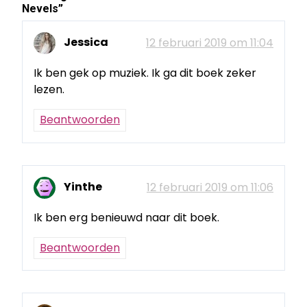
Nevels
”
Jessica
12 februari 2019 om 11:04
Ik ben gek op muziek. Ik ga dit boek zeker
lezen.
Beantwoorden
Yinthe
12 februari 2019 om 11:06
Ik ben erg benieuwd naar dit boek.
Beantwoorden