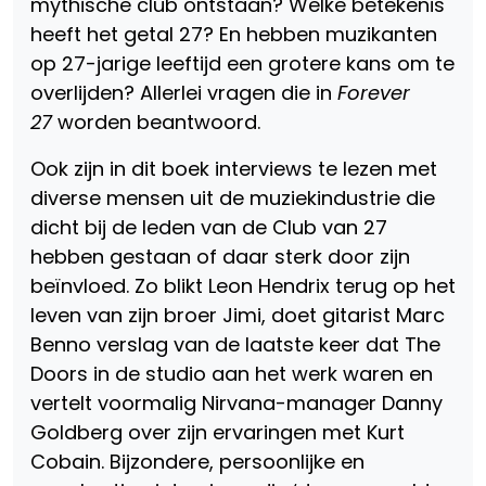
mythische club ontstaan? Welke betekenis
heeft het getal 27? En hebben muzikanten
op 27-jarige leeftijd een grotere kans om te
overlijden? Allerlei vragen die in
Forever
27
worden beantwoord.
Ook zijn in dit boek interviews te lezen met
diverse mensen uit de muziekindustrie die
dicht bij de leden van de Club van 27
hebben gestaan of daar sterk door zijn
beïnvloed. Zo blikt Leon Hendrix terug op het
leven van zijn broer Jimi, doet gitarist Marc
Benno verslag van de laatste keer dat The
Doors in de studio aan het werk waren en
vertelt voormalig Nirvana-manager Danny
Goldberg over zijn ervaringen met Kurt
Cobain. Bijzondere, persoonlijke en