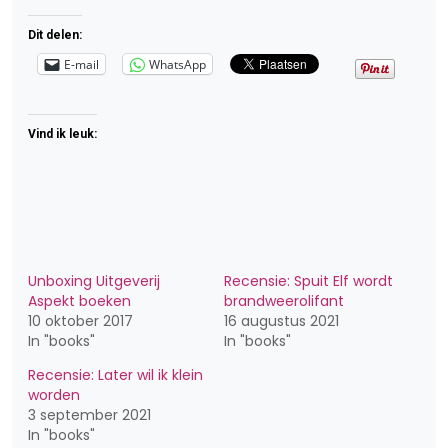
Dit delen:
E-mail
WhatsApp
Vind ik leuk:
Unboxing Uitgeverij
Recensie: Spuit Elf wordt
Aspekt boeken
brandweerolifant
10 oktober 2017
16 augustus 2021
In "books"
In "books"
Recensie: Later wil ik klein
worden
3 september 2021
In "books"