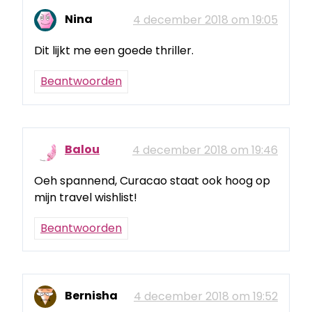
Nina
4 december 2018 om 19:05
Dit lijkt me een goede thriller.
Beantwoorden
Balou
4 december 2018 om 19:46
Oeh spannend, Curacao staat ook hoog op
mijn travel wishlist!
Beantwoorden
Bernisha
4 december 2018 om 19:52