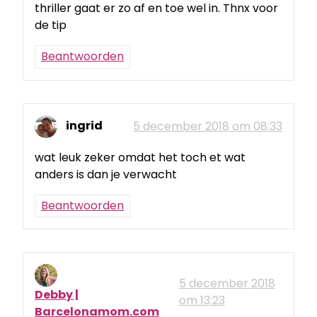
thriller gaat er zo af en toe wel in. Thnx voor
de tip
Beantwoorden
ingrid
5 december 2018 om 08:33
wat leuk zeker omdat het toch et wat
anders is dan je verwacht
Beantwoorden
5 december 2018
Debby |
om 13:23
Barcelonamom.com