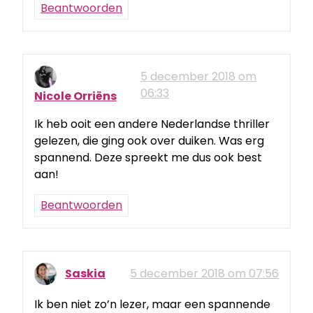
Beantwoorden
5 december 2018 om
06:33
Nicole Orriëns
Ik heb ooit een andere Nederlandse thriller
gelezen, die ging ook over duiken. Was erg
spannend. Deze spreekt me dus ook best
aan!
Beantwoorden
Saskia
5 december 2018 om 07:56
Ik ben niet zo’n lezer, maar een spannende