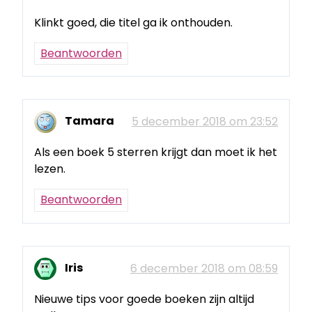
Klinkt goed, die titel ga ik onthouden.
Beantwoorden
Tamara
5 december 2018 om 23:52
Als een boek 5 sterren krijgt dan moet ik het
lezen.
Beantwoorden
Iris
6 december 2018 om 08:59
Nieuwe tips voor goede boeken zijn altijd