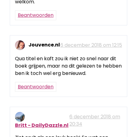
welkom.
Beantwoorden
Jouvence.nl
6 december 2018 om 12:15
Qua titel en kaft zou ik niet zo snel naar dit
boek grijpen, maar na dit gelezen te hebben
ben ik toch wel erg benieuwd.
Beantwoorden
6 december 2018 om
20:34
Britt - DailyDazzle.nl