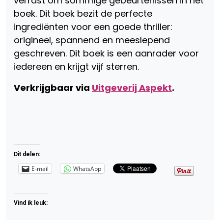
verrast om sommige gebeurtenissen in het
boek. Dit boek bezit de perfecte
ingrediënten voor een goede thriller:
origineel, spannend en meeslepend
geschreven. Dit boek is een aanrader voor
iedereen en krijgt vijf sterren.
Verkrijgbaar via
Uitgeverij Aspekt
.
Dit delen:
E-mail
WhatsApp
Vind ik leuk: