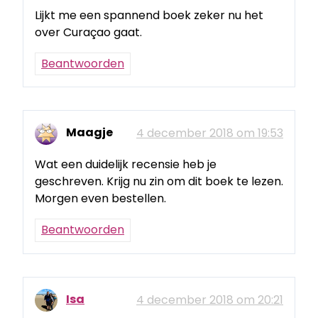
Lijkt me een spannend boek zeker nu het
over Curaçao gaat.
Beantwoorden
Maagje
4 december 2018 om 19:53
Wat een duidelijk recensie heb je
geschreven. Krijg nu zin om dit boek te lezen.
Morgen even bestellen.
Beantwoorden
Isa
4 december 2018 om 20:21