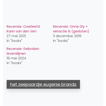
Recensie: Overleefd
Recensie: Onne Diy +
Karin van den Ven
winactie 1x (gesloten)
27 mei 2021
3 december 2019
In "books"
In "books"
Recensie: Gebroken
levenslijnen
19 mei 2024
In "books"
het zeepaardje eugenie brands