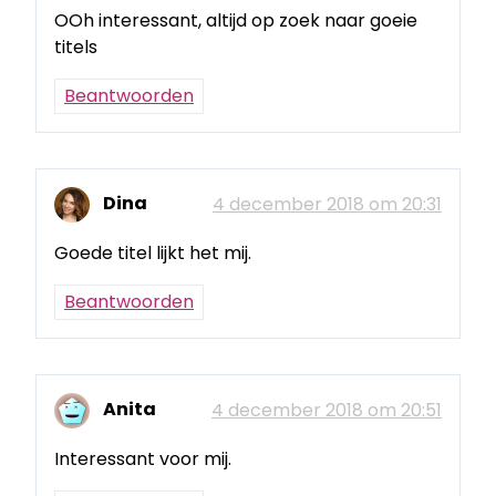
OOh interessant, altijd op zoek naar goeie
titels
Beantwoorden
Dina
4 december 2018 om 20:31
Goede titel lijkt het mij.
Beantwoorden
Anita
4 december 2018 om 20:51
Interessant voor mij.