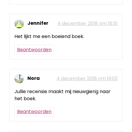
Jennifer
4 december 2018 om 18:51
Het lijkt me een boeiend boek.
Beantwoorden
Nora
4 december 2018 om 19:03
Jullie recensie maakt mij nieuwgierig naar
het boek.
Beantwoorden