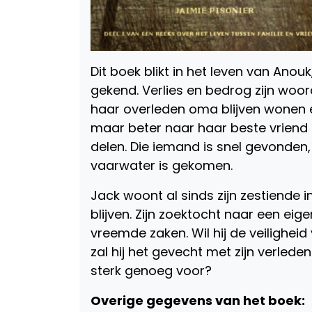
Dit boek blikt in het leven van Anouk
gekend. Verlies en bedrog zijn woord
haar overleden oma blijven wonen 
maar beter naar haar beste vriend
delen. Die iemand is snel gevonden,
vaarwater is gekomen.
Jack woont al sinds zijn zestiende in
blijven. Zijn zoektocht naar een eig
vreemde zaken. Wil hij de veiligheid
zal hij het gevecht met zijn verlede
sterk genoeg voor?
Overige gegevens van het boek: