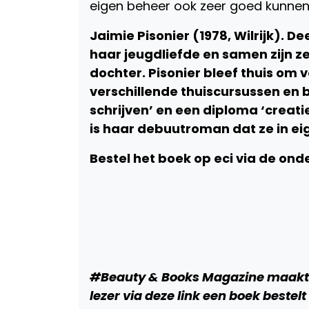
eigen beheer ook zeer goed kunnen 
Jaimie Pisonier (1978, Wilrijk). 
haar jeugdliefde en samen zijn z
dochter. Pisonier bleef thuis om 
verschillende thuiscursussen en 
schrijven’ en een diploma ‘creati
is haar debuutroman dat ze in ei
Bestel het boek op eci via de on
#Beauty & Books Magazine maakt ge
lezer via deze link een boek bestelt