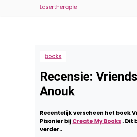
Lasertherapie
books
Recensie: Vriends
Anouk
Recentelijk verscheen het boek V
Pisonier bij
Create My Books
. Dit
verder..