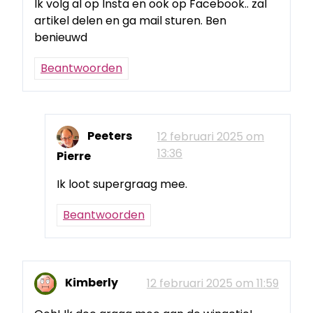
Ik volg al op Insta en ook op Facebook.. zal
artikel delen en ga mail sturen. Ben
benieuwd
Beantwoorden
Peeters
12 februari 2025 om
13:36
Pierre
Ik loot supergraag mee.
Beantwoorden
Kimberly
12 februari 2025 om 11:59