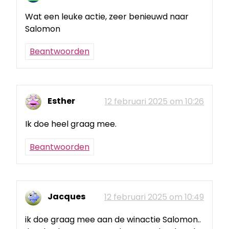
Wat een leuke actie, zeer benieuwd naar
Salomon
Beantwoorden
Esther
12 februari 2025 om 10:26
Ik doe heel graag mee.
Beantwoorden
Jacques
12 februari 2025 om 10:49
ik doe graag mee aan de winactie Salomon..