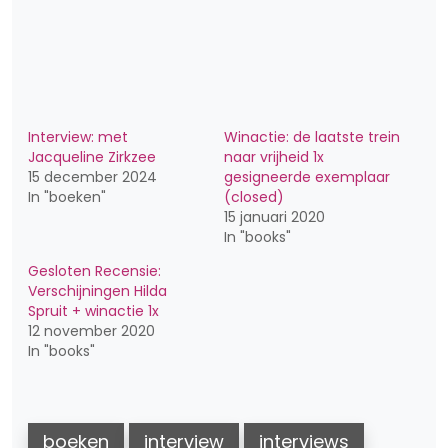
Interview: met
Winactie: de laatste trein
Jacqueline Zirkzee
naar vrijheid 1x
15 december 2024
gesigneerde exemplaar
In "boeken"
(closed)
15 januari 2020
In "books"
Gesloten Recensie:
Verschijningen Hilda
Spruit + winactie 1x
12 november 2020
In "books"
boeken
interview
interviews