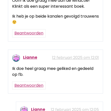
Ooh! Ik doe graag mee aan de winactie!
Klinkt als een super interessant boek.
Ik heb je op beide kanalen gevolgd trouwens
Beantwoorden
Lianne
12 februari 2025 om 12:01
Ik doe heel graag mee geliked en gedeeld
op fb.
Beantwoorden
Lianne
12 februari 2025 om 12:05