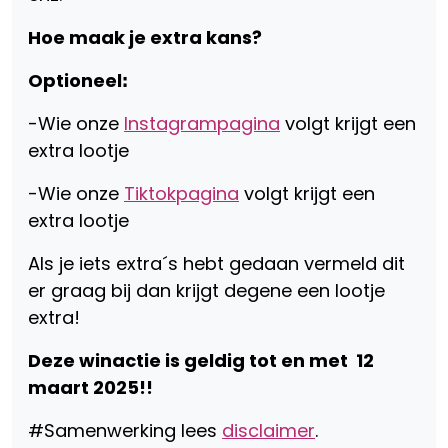
Hoe maak je extra kans?
Optioneel
ꓽ
-Wie onze
Instagrampagina
volgt krijgt een
extra lootje
-Wie onze
Tiktokpagina
volgt krijgt een
extra lootje
Als je iets extra´s hebt gedaan vermeld dit
er graag bij dan krijgt degene een lootje
extra!
Deze winactie is geldig tot en met 12
maart 2025!!
#Samenwerking lees
disclaimer
.