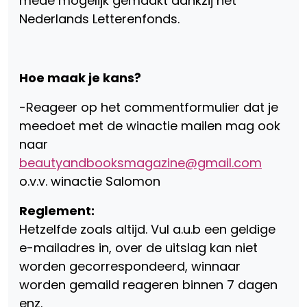
mede mogelijk gemaakt dankzij het
Nederlands Letterenfonds.
Hoe maak je kans?
-Reageer op het commentformulier dat je
meedoet met de winactie mailen mag ook
naar
beautyandbooksmagazine@gmail.com
o.v.v. winactie Salomon
Reglement:
Hetzelfde zoals altijd. Vul a.u.b een geldige
e-mailadres in, over de uitslag kan niet
worden gecorrespondeerd, winnaar
worden gemaild reageren binnen 7 dagen
enz.