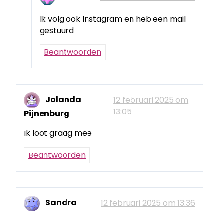
Ik volg ook Instagram en heb een mail
gestuurd
Beantwoorden
Jolanda
12 februari 2025 om
13:05
Pijnenburg
Ik loot graag mee
Beantwoorden
Sandra
12 februari 2025 om 13:36